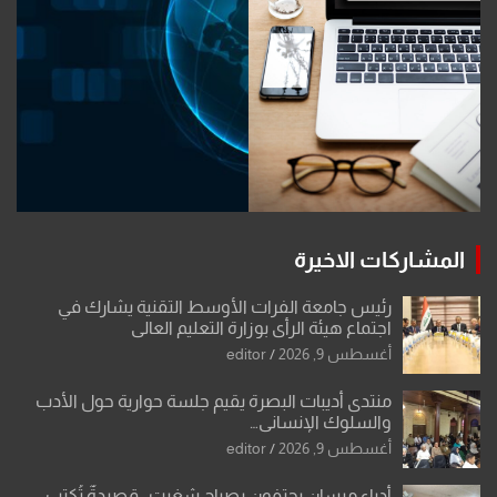
المشاركات الاخيرة
رئيس جامعة الفرات الأوسط التقنية يشارك في
اجتماع هيئة الرأي بوزارة التعليم العالي
أغسطس 9, 2026
editor
منتدى أديبات البصرة يقيم جلسة حوارية حول الأدب
والسلوك الإنساني…
أغسطس 9, 2026
editor
أدباء ميسان يحتفون بصباح شغيت.. قصيدةٌ تُكتب