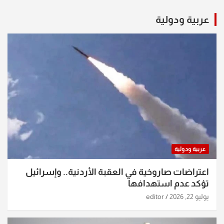
عربية ودولية
عربية ودولية
اعتراضات صاروخية في العقبة الأردنية.. وإسرائيل
تؤكد عدم استهدافها
يوليو 22, 2026
editor