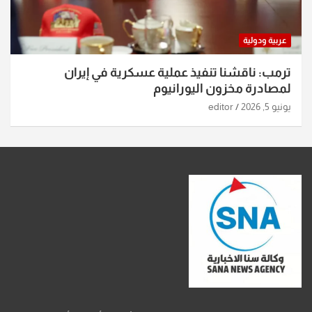
عربية ودولية
ترمب: ناقشنا تنفيذ عملية عسكرية في إيران
لمصادرة مخزون اليورانيوم
يونيو 5, 2026
editor