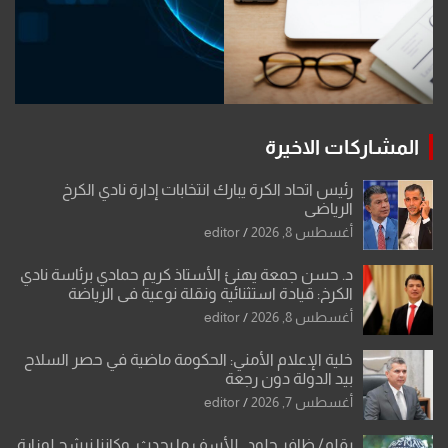
المشاركات الاخيرة
رئيس اتحاد الكرة يبارك انتخابات إدارة نادي الكرخ
الرياضي
أغسطس 8, 2026
editor
د. حسن جمعة يهنئ الأستاذ كريم حمادي برئاسة نادي
الكرخ: قيادة استثنائية ونقلة نوعية في الرياضة
العراقية
أغسطس 8, 2026
editor
خلية الإعلام الأمني: الحكومة ماضية في حصر السلاح
بيد الدولة دون رجعة
أغسطس 7, 2026
editor
بقلم/ ظافر جلود.. للأسف ما يحدث .وكاننا نرشح لوزارة