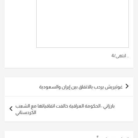
.. انتهى/4
تصفّح
غوتيريش يرحب بالاتفاق بين إيران والسعودية
المقالات
بارزاني : الحكومة العراقية خالفت اتفاقياتها مع الشعب
الكردستاني