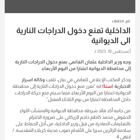
غير مصنف
الداخلية تمنع دخول الدراجات النارية
الى الديوانية
أغسطس 18, 2023
وجه وزير الداخلية عثمان الغانمي بمنع دخول الدراجات النارية
إلى محافظة الديوانية اعتبارا من اليوم الأربعاء.
وذكر المكتب الإعلامي للغانمي في بيان، تلقت
وكالة اسرار
الاخبارية (
سنا
)
انه "تقرر منع دخول الدراجات النارية إلى محافظة
الديوانية اعتبارا من اليوم الأربعاء، فيما سيتم منع حركة الدراجات
داخل المحافظة اعتبارا من يوم الثلاثاء المقبل".
من جانبه أكد قائد شرطة محافظة الديوانية والمنشآت اللواء
الحقوقي محمد كاظم حاجم الزركاني على ضرورة الالتزام
بالتعليمات الصادرة من قبل وزير الداخلية، من أجل الحفاظ على
سلامة الزائرين سيرا على الأقدام صوب مدينة كربلاء المقدسة. /
انتهى 4