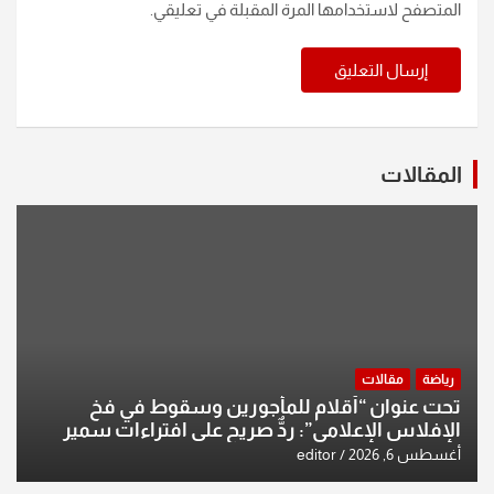
المتصفح لاستخدامها المرة المقبلة في تعليقي.
المقالات
رياضة
مقالات
تحت عنوان “أقلام للمأجورين وسقوط في فخ
الإفلاس الإعلامي”: ردٌّ صريح على افتراءات سمير
الشكرجي
أغسطس 6, 2026
editor