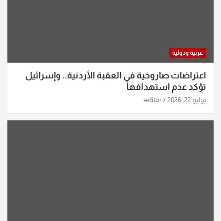
عربية ودولية
اعتراضات صاروخية في العقبة الأردنية.. وإسرائيل
تؤكد عدم استهدافها
يوليو 22, 2026
editor