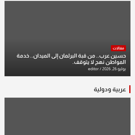
مقالات
حسين عرب.. من قبة البرلمان إلى الميدان.. خدمة
المواطن نهج لا يتوقف.
يوليو 26, 2026
editor
عربية ودولية