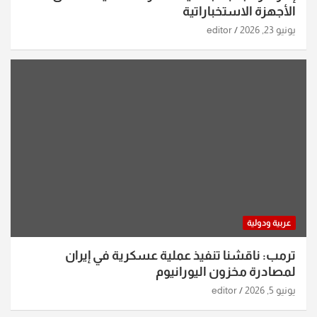
الأجهزة الاستخباراتية
يونيو 23, 2026
editor
عربية ودولية
ترمب: ناقشنا تنفيذ عملية عسكرية في إيران
لمصادرة مخزون اليورانيوم
يونيو 5, 2026
editor