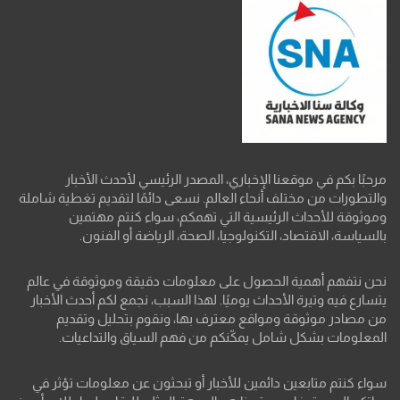
مرحبًا بكم في موقعنا الإخباري، المصدر الرئيسي لأحدث الأخبار
والتطورات من مختلف أنحاء العالم. نسعى دائمًا لتقديم تغطية شاملة
وموثوقة للأحداث الرئيسية التي تهمكم، سواء كنتم مهتمين
بالسياسة، الاقتصاد، التكنولوجيا، الصحة، الرياضة أو الفنون.
نحن نتفهم أهمية الحصول على معلومات دقيقة وموثوقة في عالم
يتسارع فيه وتيرة الأحداث يوميًا. لهذا السبب، نجمع لكم أحدث الأخبار
من مصادر موثوقة ومواقع معترف بها، ونقوم بتحليل وتقديم
المعلومات بشكل شامل يمكّنكم من فهم السياق والتداعيات.
سواء كنتم متابعين دائمين للأخبار أو تبحثون عن معلومات تؤثر في