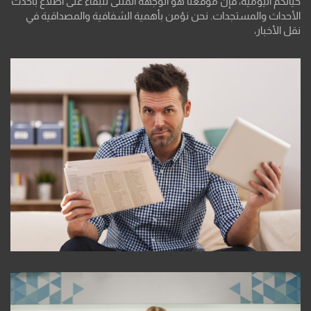
حياتكم اليومية، فإن موقعنا هو الوجهة المثلى للبقاء على اطلاع بأحدث
الأحداث والمستجدات. نحن نؤمن بأهمية الشفافية والمصداقية في
نقل الأخبار،