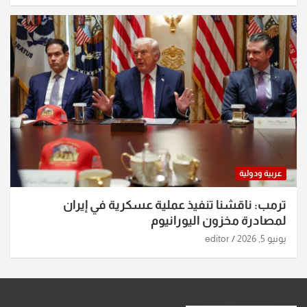
عربية ودولية
ترمب: ناقشنا تنفيذ عملية عسكرية في إيران
لمصادرة مخزون اليورانيوم
يونيو 5, 2026
editor