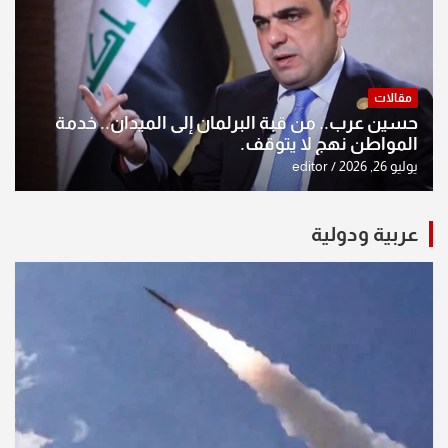
مقالات
حسين عرب.. من قبة البرلمان إلى الميدان.. خدمة
المواطن نهج لا يتوقف.
يوليو 26, 2026
editor
عربية ودولية