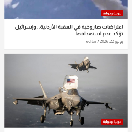
عربية ودولية
اعتراضات صاروخية في العقبة الأردنية.. وإسرائيل
تؤكد عدم استهدافها
يوليو 22, 2026
editor
عربية ودولية