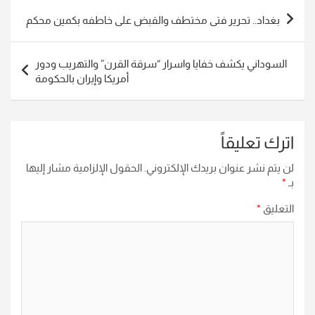
تصفّح
بغداد.. تحرير فتى مختطف والقبض على خاطفه بكمين محكم
المقالات
السوداني يكشف خفايا واسرار “سرقة القرن” والتهريب ودور
أمريكا وإيران بالحكومة
اترك تعليقاً
لن يتم نشر عنوان بريدك الإلكتروني.
الحقول الإلزامية مشار إليها
بـ
*
التعليق
*