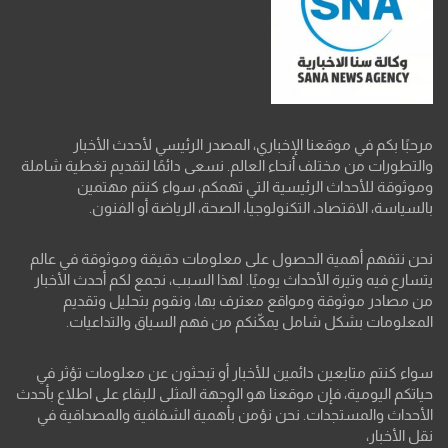
مرحبًا بكم في موقعنا الإخباري، المصدر الرئيسي لأحدث الأخبار
والتطورات من مختلف أنحاء العالم. نسعى دائمًا لتقديم تغطية شاملة
وموثوقة للأحداث الرئيسية التي تهمكم، سواء كنتم مهتمين
بالسياسة، الاقتصاد، التكنولوجيا، الصحة، الرياضة أو الفنون.
نحن نتفهم أهمية الحصول على معلومات دقيقة وموثوقة في عالم
يتسارع فيه وتيرة الأحداث يوميًا. لهذا السبب، نجمع لكم أحدث الأخبار
من مصادر موثوقة ومواقع معترف بها، ونقوم بتحليل وتقديم
المعلومات بشكل شامل يمكّنكم من فهم السياق والتداعيات.
سواء كنتم متابعين دائمين للأخبار أو تبحثون عن معلومات تؤثر في
حياتكم اليومية، فإن موقعنا هو الوجهة المثلى للبقاء على اطلاع بأحدث
الأحداث والمستجدات. نحن نؤمن بأهمية الشفافية والمصداقية في
نقل الأخبار،