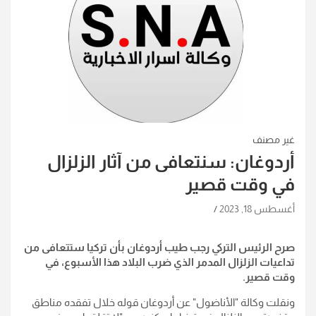
غير مصنف
أردوغان: سنتعافى من آثار الزلزال
في وقت قصير
أغسطس 18, 2023
صرح الرئيس التركي رجب طيب أردوغان بأن تركيا ستتعافى من
تداعيات الزلزال المدمر الذي ضرب البلاد هذا الأسبوع، في
وقت قصير.
ونقلت وكالة "الأناضول" عن أردوغان قوله خلال تفقده مناطق