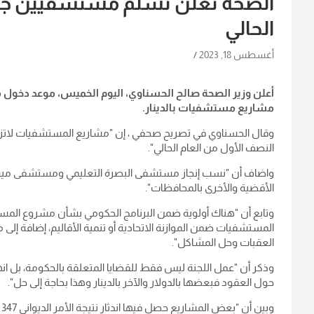
الصحة تعلن تسلّم مستشفيين جدي
الحالي
أغسطس 18, 2023
أعلن وزير الصحة صالح الحسناوي، اليوم الخميس، موعد دخول 
مشاريع مستشفيات بالدينار.
وقال الحسناوي في تصريح صحفي ، إن "مشاريع المستشفيات لاتزا
النصف الأول من العام الحالي".
الأقضية والأخرى بالمحافظات".
المستشفيات ضمن الموازنة الاتحادية أو تنمية الأقاليم، إضافة إلى م
العقبات وحل المشاكل".
وذكر أن "عمل اللجنة ليس فقط للقضايا المتعلقة بالحكومة، بل ا
حول العقود فبعضها بالدولار والآخر بالدينار وهذا بحاجة إلى حل".