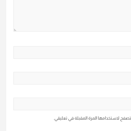
متصفح لاستخدامها المرة المقبلة في تعليقي.