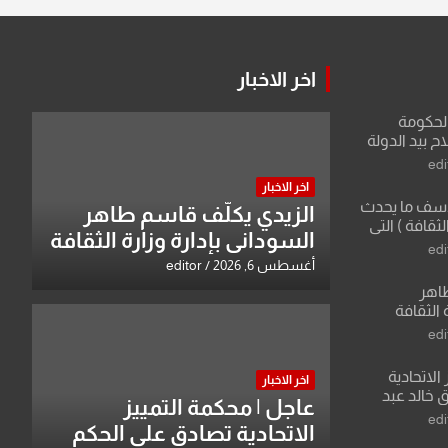
اخر الاخبار
الحكومة
 بيد الدولة
edi
اخر الاخبار
لأسف ما يحدث
الزيدي يكلّف قاسم طاهر
لثقافة ) التي
السوداني بإدارة وزارة الثقافة
ان وزير يمثلها من
edi
 للثقافة
أغسطس 6, 2026
editor
طاهر
 الثقافة
edi
الاتحادية
اخر الاخبار
 خالد عبد
عاجل | محكمة التمييز
edi
الاتحادية تصادق على الحكم