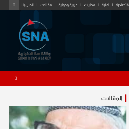
قتصادية
امنية
محليات
عربية ودولية
مقالات
اتصل بنا
المقالات