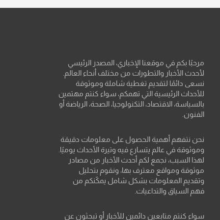
مرحبًا بكم في موقعنا الإخباري، المصدر الرئيسي
لأحدث الأخبار والتطورات من مختلف أنحاء العالم.
نسعى دائمًا لتقديم تغطية شاملة وموثوقة
للأحداث الرئيسية التي تهمكم، سواء كنتم مهتمين
بالسياسة، الاقتصاد، التكنولوجيا، الصحة، الرياضة أو
الفنون.
نحن نتفهم أهمية الحصول على معلومات دقيقة
وموثوقة في عالم يتسارع فيه وتيرة الأحداث يوميًا.
لهذا السبب، نجمع لكم أحدث الأخبار من مصادر
موثوقة ومواقع معترف بها، ونقوم بتحليل
وتقديم المعلومات بشكل شامل يمكّنكم من
فهم السياق والتداعيات.
سواء كنتم متابعين دائمين للأخبار أو تبحثون عن