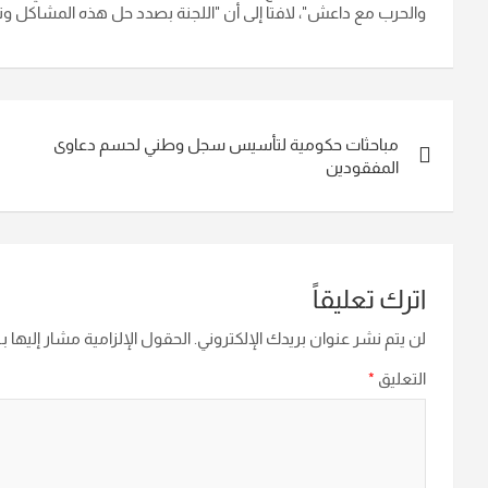
والحرب مع داعش"، لافتا إلى أن "اللجنة بصدد حل هذه المشاكل وتذلي
تصفّح
مباحثات حكومية لتأسيس سجل وطني لحسم دعاوى
المقالات
المفقودين
اترك تعليقاً
لن يتم نشر عنوان بريدك الإلكتروني.
الحقول الإلزامية مشار إليها بـ
التعليق
*