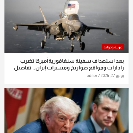
عربية ودولية
بعد استهداف سفينة سنغافوريةأميركا تضرب
رادارات ومواقع صواريخ ومسيرات إيران.. تفاصيل
الساعات الماضية
يونيو 27, 2026
editor