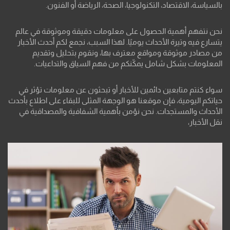
بالسياسة، الاقتصاد، التكنولوجيا، الصحة، الرياضة أو الفنون.
نحن نتفهم أهمية الحصول على معلومات دقيقة وموثوقة في عالم
يتسارع فيه وتيرة الأحداث يوميًا. لهذا السبب، نجمع لكم أحدث الأخبار
من مصادر موثوقة ومواقع معترف بها، ونقوم بتحليل وتقديم
المعلومات بشكل شامل يمكّنكم من فهم السياق والتداعيات.
سواء كنتم متابعين دائمين للأخبار أو تبحثون عن معلومات تؤثر في
حياتكم اليومية، فإن موقعنا هو الوجهة المثلى للبقاء على اطلاع بأحدث
الأحداث والمستجدات. نحن نؤمن بأهمية الشفافية والمصداقية في
نقل الأخبار،