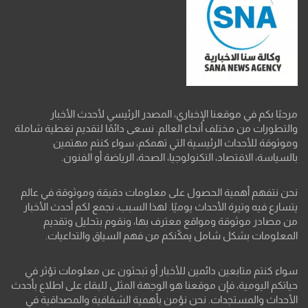
مرحبًا بكم في موقعنا الإخباري، المصدر الرئيسي لأحدث الأخبار
والتطورات من مختلف أنحاء العالم. نسعى دائمًا لتقديم تغطية شاملة
وموثوقة للأحداث الرئيسية التي تهمكم، سواء كنتم مهتمين
بالسياسة، الاقتصاد، التكنولوجيا، الصحة، الرياضة أو الفنون.
نحن نتفهم أهمية الحصول على معلومات دقيقة وموثوقة في عالم
يتسارع فيه وتيرة الأحداث يوميًا. لهذا السبب، نجمع لكم أحدث الأخبار
من مصادر موثوقة ومواقع معترف بها، ونقوم بتحليل وتقديم
المعلومات بشكل شامل يمكّنكم من فهم السياق والتداعيات.
سواء كنتم متابعين دائمين للأخبار أو تبحثون عن معلومات تؤثر في
حياتكم اليومية، فإن موقعنا هو الوجهة المثلى للبقاء على اطلاع بأحدث
الأحداث والمستجدات. نحن نؤمن بأهمية الشفافية والمصداقية في