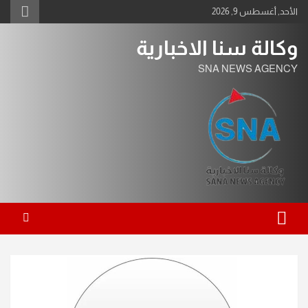
Ski
الأحد, أغسطس 9, 2026
t
conten
وكالة سنا الاخبارية
SNA NEWS AGENCY