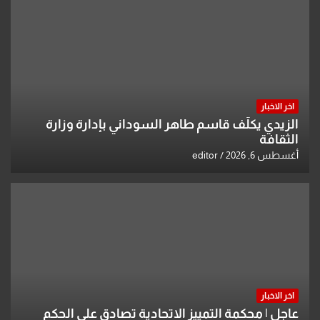
اخر الاخبار
الزيدي يكلّف قاسم طاهر السوداني بإدارة وزارة
الثقافة
أغسطس 6, 2026
editor
اخر الاخبار
عاجل | محكمة التمييز الاتحادية تصادق على الحكم