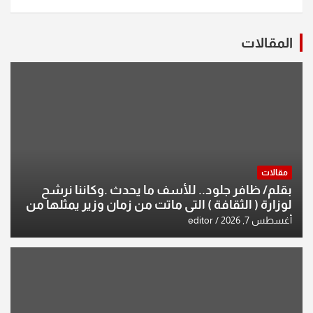
المقالات
مقالات
بقلم/ ظافر جلود.. للأسف ما يحدث .وكاننا نرشح
لوزارة ( الثقافة ) التي ماتت من زمان وزير يمثلها من
النخبة والإرث العظيم للثقافة العراقية..
أغسطس 7, 2026
editor