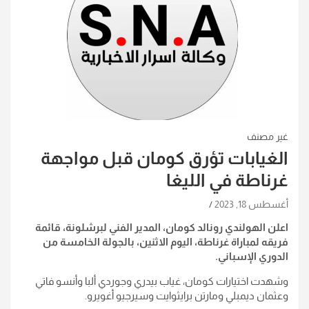
غير مصنف
الغيابات تؤرق كومان قبل مواجهة
غرناطة في الليغا
أغسطس 18, 2023
اعلن الهولندي رونالد كومان، المدير الفني لبرشلونة، قائمة
فريقه لمباراة غرناطة، اليوم الاثنين، بالجولة الخامسة من
الدوري الإسباني.
وشهدت اختيارات كومان، غياب بيدري وجوردي ألبا وأنسو فاتي
وعثمان ديمبلي ومارتن برايثوايت وسيرجيو أغويرو.