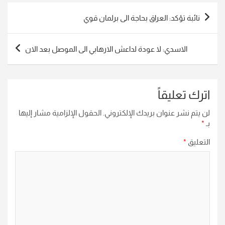
تصفّح
نائبة تؤكد: العراق بحاجة الى برلمان قوي
المقالات
الاسدي: لا عودة لداعش الارهابي الى الموصل بعد الان
اترك تعليقاً
لن يتم نشر عنوان بريدك الإلكتروني.
الحقول الإلزامية مشار إليها
بـ
*
التعليق
*