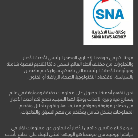
مرحبًا بكم في موقعنا الإخباري، المصدر الرئيسي لأحدث الأخبار
والتطورات من مختلف أنحاء العالم. نسعى دائمًا لتقديم تغطية شاملة
وموثوقة للأحداث الرئيسية التي تهمكم، سواء كنتم مهتمين
بالسياسة، الاقتصاد، التكنولوجيا، الصحة، الرياضة أو الفنون.
نحن نتفهم أهمية الحصول على معلومات دقيقة وموثوقة في عالم
يتسارع فيه وتيرة الأحداث يوميًا. لهذا السبب، نجمع لكم أحدث الأخبار
من مصادر موثوقة ومواقع معترف بها، ونقوم بتحليل وتقديم
المعلومات بشكل شامل يمكّنكم من فهم السياق والتداعيات.
سواء كنتم متابعين دائمين للأخبار أو تبحثون عن معلومات تؤثر في
حياتكم اليومية، فإن موقعنا هو الوجهة المثلى للبقاء على اطلاع بأحدث