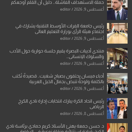
حملة الاستهداف الفاشلة… دليل أن القلم أوجعكم
أغسطس 9, 2026
editor
رئيس جامعة الفرات الأوسط التقنية يشارك في
اجتماع هيئة الرأي بوزارة التعليم العالي
أغسطس 9, 2026
editor
منتدى أديبات البصرة يقيم جلسة حوارية حول الأدب
والسلوك الإنساني…
أغسطس 9, 2026
editor
أدباء ميسان يحتفون بصباح شغيت.. قصيدةٌ تُكتب
بالكلمة ولوحةٌ تنبض بجمال الخيل العربية
أغسطس 9, 2026
editor
رئيس اتحاد الكرة يبارك انتخابات إدارة نادي الكرخ
الرياضي
أغسطس 8, 2026
editor
د. حسن جمعة يهنئ الأستاذ كريم حمادي برئاسة نادي
الكرخ: قيادة استثنائية ونقلة نوعية في الرياضة