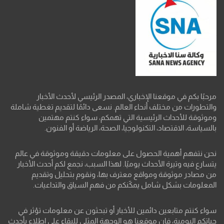
مرحبًا بكم في موقعنا الإخباري، المصدر الرئيسي لأحدث الأخبار
والتطورات من مختلف أنحاء العالم. نسعى دائمًا لتقديم تغطية شاملة
وموثوقة للأحداث الرئيسية التي تهمكم، سواء كنتم مهتمين
بالسياسة، الاقتصاد، التكنولوجيا، الصحة، الرياضة أو الفنون.
نحن نتفهم أهمية الحصول على معلومات دقيقة وموثوقة في عالم
يتسارع فيه وتيرة الأحداث يوميًا. لهذا السبب، نجمع لكم أحدث الأخبار
من مصادر موثوقة ومواقع معترف بها، ونقوم بتحليل وتقديم
المعلومات بشكل شامل يمكّنكم من فهم السياق والتداعيات.
سواء كنتم متابعين دائمين للأخبار أو تبحثون عن معلومات تؤثر في
حياتكم اليومية، فإن موقعنا هو الوجهة المثلى للبقاء على اطلاع بأحدث