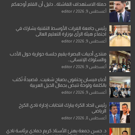
حملة الاستهداف الفاشلة… دليل أن القلم أوجعكم
أغسطس 9, 2026
editor
رئيس جامعة الفرات الأوسط التقنية يشارك في
اجتماع هيئة الرأي بوزارة التعليم العالي
أغسطس 9, 2026
editor
منتدى أديبات البصرة يقيم جلسة حوارية حول الأدب
والسلوك الإنساني…
أغسطس 9, 2026
editor
أدباء ميسان يحتفون بصباح شغيت.. قصيدةٌ تُكتب
بالكلمة ولوحةٌ تنبض بجمال الخيل العربية
أغسطس 9, 2026
editor
رئيس اتحاد الكرة يبارك انتخابات إدارة نادي الكرخ
الرياضي
أغسطس 8, 2026
editor
د. حسن جمعة يهنئ الأستاذ كريم حمادي برئاسة نادي