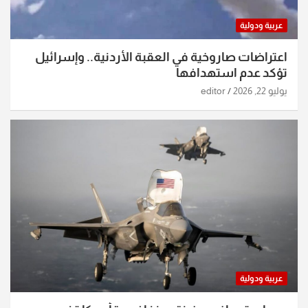
عربية ودولية
اعتراضات صاروخية في العقبة الأردنية.. وإسرائيل
تؤكد عدم استهدافها
يوليو 22, 2026
editor
عربية ودولية