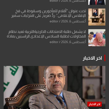
أغسطس 6, 2026
editor
تحت عنوان “أقلام للمأجورين وسقوط في فخ
الإفلاس الإعلامي”: ردٌّ صريح على افتراءات سمير
الشكرجي
أغسطس 6, 2026
editor
لا يشمل طلبة الامتحانات الخارجيةالتربية تعيد نظام
المحاولات لطلبة السادس الإعدادي الراسبين بمادة
أو مادتين
أغسطس 6, 2026
editor
اخر الاخبار
اخر الاخبار