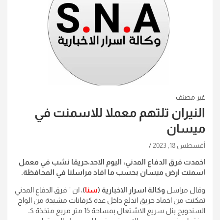
غير مصنف
النيران تلتهم معملا للاسمنت في
ميسان
أغسطس 18, 2023
اخمدت فرق الدفاع المدني، اليوم الاحد،حريقا نشب في معمل
اسمنت ارض ميسان بحسب ما افاد مراسلنا في المحافظة.
وقال مراسل
وكالة اسرار الاخبارية (
سنا
)
، ان " فرق الدفاع المدني
تمكنت من اخماد حريق اندلع داخل عدة كرفانات مشيدة من الواح
السندويج بنل سريع الاشتعال بمساحة 15 متر مربع متخذة كـ