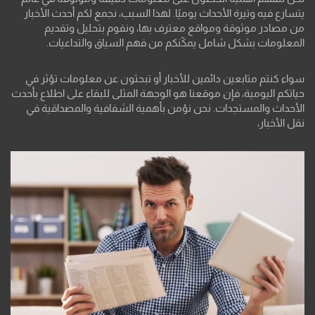
يتسارع فيه وتيرة الأحداث يوميًا. لهذا السبب، نجمع لكم أحدث الأخبار
من مصادر موثوقة ومواقع معترف بها، ونقوم بتحليل وتقديم
المعلومات بشكل شامل يمكّنكم من فهم السياق والتداعيات.
سواء كنتم متابعين دائمين للأخبار أو تبحثون عن معلومات تؤثر في
حياتكم اليومية، فإن موقعنا هو الوجهة المثلى للبقاء على اطلاع بأحدث
الأحداث والمستجدات. نحن نؤمن بأهمية الشفافية والمصداقية في
نقل الأخبار،