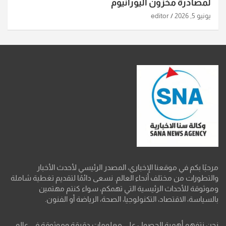
لمصادرة مخزون اليورانيوم
يونيو 5, 2026
editor
مرحبًا بكم في موقعنا الإخباري، المصدر الرئيسي لأحدث الأخبار
والتطورات من مختلف أنحاء العالم. نسعى دائمًا لتقديم تغطية شاملة
وموثوقة للأحداث الرئيسية التي تهمكم، سواء كنتم مهتمين
بالسياسة، الاقتصاد، التكنولوجيا، الصحة، الرياضة أو الفنون.
نحن نتفهم أهمية الحصول على معلومات دقيقة وموثوقة في عالم