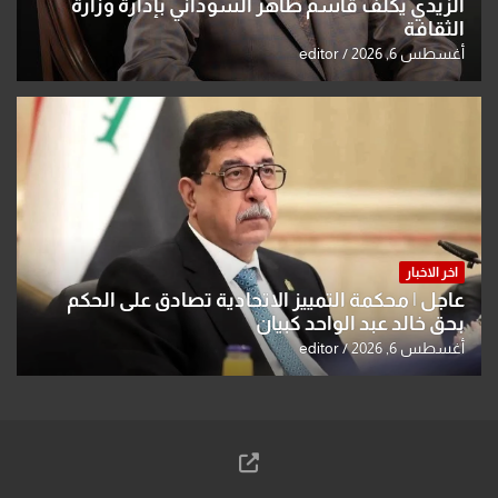
الزيدي يكلّف قاسم طاهر السوداني بإدارة وزارة
الثقافة
أغسطس 6, 2026
editor
اخر الاخبار
عاجل | محكمة التمييز الاتحادية تصادق على الحكم
بحق خالد عبد الواحد كبيان
أغسطس 6, 2026
editor