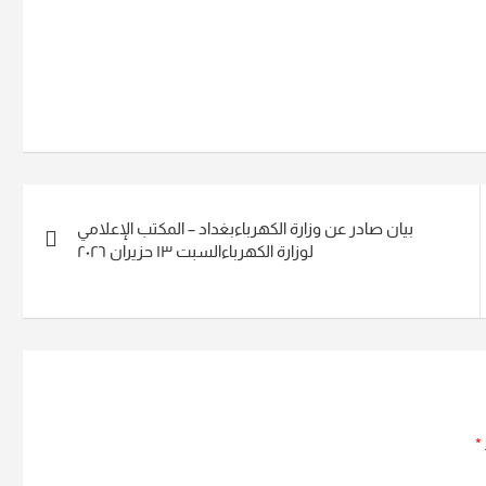
بيان صادر عن وزارة الكهرباءبغداد – المكتب الإعلامي
لوزارة الكهرباءالسبت ١٣ حزيران ٢٠٢٦
*