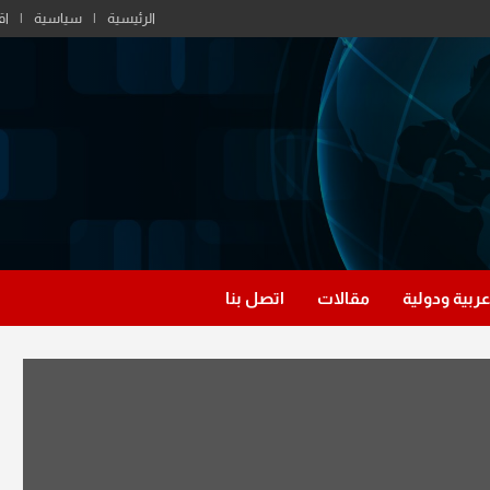
الرئيسية
سياسية
اق
عربية ودولية
مقالات
اتصل بنا