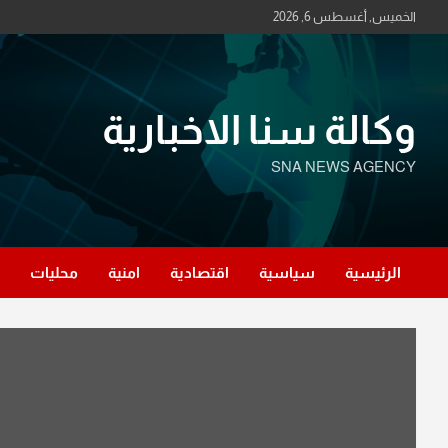
Ski
الخميس, أغسطس 6, 2026
t
conten
وكالة سنا الاخبارية
SNA NEWS AGENCY
الرئيسية
سياسية
اقتصادية
امنية
محليات