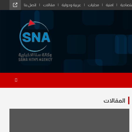
تصادية
امنية
محليات
عربية ودولية
مقالات
اتصل بنا
المقالات