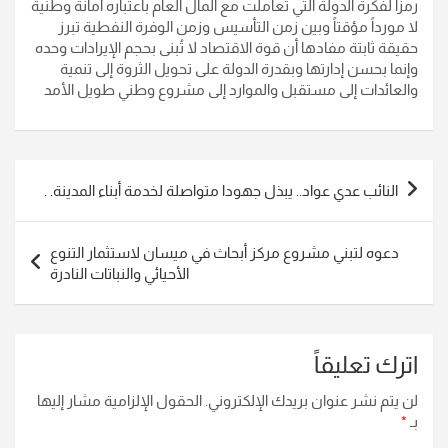
رمزاً لفكرة الدولة التي تعاملت مع المال العام باعتباره أمانة وطنية
لا مورداً مؤقتاً وبين زمن التأسيس وزمن الوفرة النفطية تبرز
حقيقة ثابتة مفادها أن قوة الاقتصاد لا تُبنى بحجم الإيرادات وحده
وإنما بحسن إدارتها وبقدرة الدولة على تحويل الثروة إلى تنمية
والعائدات إلى مستقبل والموارد إلى مشروع وطني طويل الأمد
تصفّح
النائب عدي عواد.. يبذل جهودا متواصلة لخدمة أبناء المدينة. .
المقالات
دعوه لتبني مشروع مركز أبحاث في ميسان لاستثمار التنوع
الأحيائي والنباتات النادرة
اترك تعليقاً
لن يتم نشر عنوان بريدك الإلكتروني.
الحقول الإلزامية مشار إليها
بـ
*