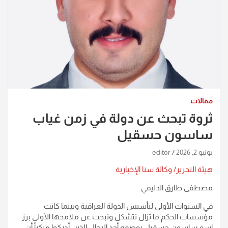
مقالات
ثروة تبحث عن دولة في زمن غياب
ساسون حسقيل
يونيو 2, 2026
editor
هيئة التحرير/ وكالة سنا الإخبارية
مصطفى طارق الدليمي
في السنوات الأولى لتأسيس الدولة العراقية وبينما كانت
مؤسسات الحكم ما تزال تتشكل وتبحث عن ملامحها الأولى برز
اسم ساسون حسقيل بوصفه أحد الرجال الذين أدركوا مبكراً أن