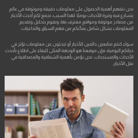
نحن نتفهم أهمية الحصول على معلومات دقيقة وموثوقة في عالم
يتسارع فيه وتيرة الأحداث يوميًا. لهذا السبب، نجمع لكم أحدث الأخبار
من مصادر موثوقة ومواقع معترف بها، ونقوم بتحليل وتقديم
المعلومات بشكل شامل يمكّنكم من فهم السياق والتداعيات.
سواء كنتم متابعين دائمين للأخبار أو تبحثون عن معلومات تؤثر في
حياتكم اليومية، فإن موقعنا هو الوجهة المثلى للبقاء على اطلاع بأحدث
الأحداث والمستجدات. نحن نؤمن بأهمية الشفافية والمصداقية في
نقل الأخبار،