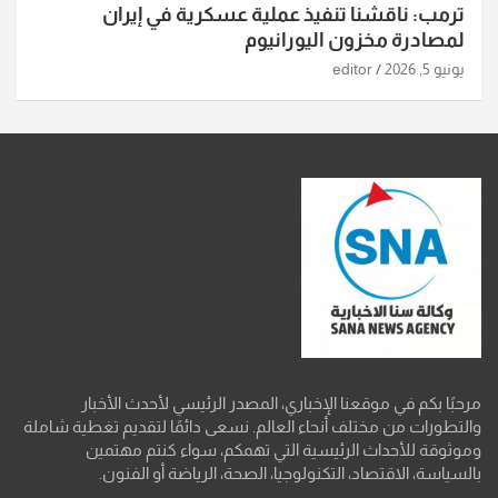
ترمب: ناقشنا تنفيذ عملية عسكرية في إيران
لمصادرة مخزون اليورانيوم
يونيو 5, 2026
editor
مرحبًا بكم في موقعنا الإخباري، المصدر الرئيسي لأحدث الأخبار
والتطورات من مختلف أنحاء العالم. نسعى دائمًا لتقديم تغطية شاملة
وموثوقة للأحداث الرئيسية التي تهمكم، سواء كنتم مهتمين
بالسياسة، الاقتصاد، التكنولوجيا، الصحة، الرياضة أو الفنون.