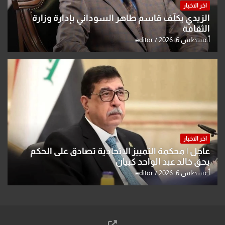
اخر الاخبار
الزيدي يكلّف قاسم طاهر السوداني بإدارة وزارة
الثقافة
أغسطس 6, 2026
editor
اخر الاخبار
عاجل | محكمة التمييز الاتحادية تصادق على الحكم
بحق خالد عبد الواحد كبيان
أغسطس 6, 2026
editor