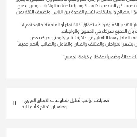
منصبه، لأن المنصب تكليف لا وسيلة لصناعة الولاءات. وحين يصبح
 وفق المصالح والعلاقات، تتسع الفجوة بين الناس وتضعف الثقة بمن
لتقدير الكفاءة والاستحقاق لا الانتماء أو المنفعة. فالمجتمع لا
رك بأن الجميع شركاء في الحقوق والواجبات.
لموقف العادل هما الباقيان في ذاكرة الناس؟ ومتى يدرك بعض
 يشعر المواطن والمثقف والفنان والعامل والطالب بأنهم جميعاً
 عدالةً وضميراً يحفظان كرامة الجميع.”
تعديلات ترامب تُطيل مفاوضات الاتفاق النووي..
وطهران تحتاج 3 أيام للرد