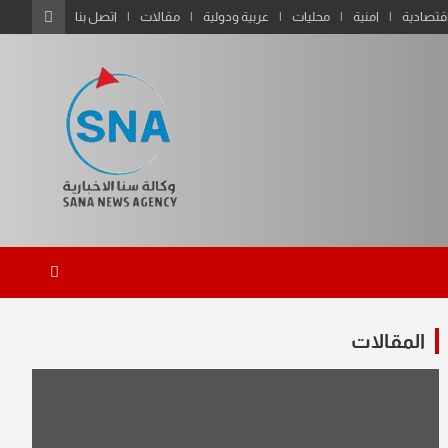
قتصادية
امنية
محليات
عربية ودولية
مقالات
اتصل بنا
المقالات