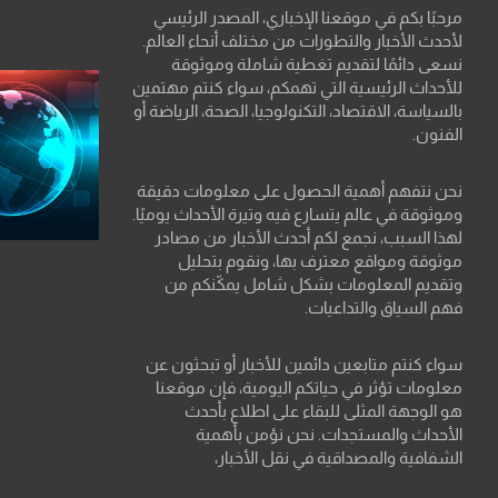
مرحبًا بكم في موقعنا الإخباري، المصدر الرئيسي
لأحدث الأخبار والتطورات من مختلف أنحاء العالم.
نسعى دائمًا لتقديم تغطية شاملة وموثوقة
للأحداث الرئيسية التي تهمكم، سواء كنتم مهتمين
بالسياسة، الاقتصاد، التكنولوجيا، الصحة، الرياضة أو
الفنون.
نحن نتفهم أهمية الحصول على معلومات دقيقة
وموثوقة في عالم يتسارع فيه وتيرة الأحداث يوميًا.
لهذا السبب، نجمع لكم أحدث الأخبار من مصادر
موثوقة ومواقع معترف بها، ونقوم بتحليل
وتقديم المعلومات بشكل شامل يمكّنكم من
فهم السياق والتداعيات.
سواء كنتم متابعين دائمين للأخبار أو تبحثون عن
معلومات تؤثر في حياتكم اليومية، فإن موقعنا
هو الوجهة المثلى للبقاء على اطلاع بأحدث
الأحداث والمستجدات. نحن نؤمن بأهمية
الشفافية والمصداقية في نقل الأخبار،