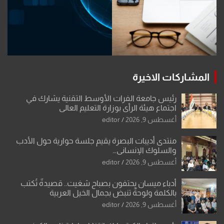
المشاركات الاخيرة
رئيس جامعة الفرات الأوسط التقنية يشارك في
اجتماع هيئة الرأي بوزارة التعليم العالي
أغسطس 9, 2026
editor
منتدى أديبات البصرة يقيم جلسة حوارية حول الأدب
والسلوك الإنساني…
أغسطس 9, 2026
editor
أدباء ميسان يحتفون بصباح شغيت.. قصيدةٌ تُكتب
بالكلمة ولوحةٌ تنبض بجمال الخيل العربية
أغسطس 9, 2026
editor