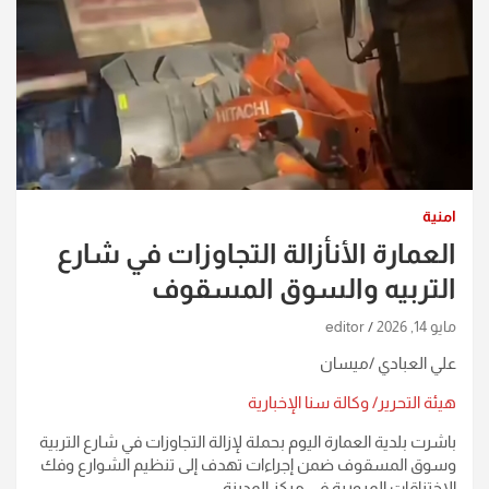
امنية
العمارة الأنأزالة التجاوزات في شارع
التربيه والسوق المسقوف
مايو 14, 2026
editor
علي العبادي /ميسان
هيئة التحرير/ وكالة سنا الإخبارية
باشرت بلدية العمارة اليوم بحملة لإزالة التجاوزات في شارع التربية
وسوق المسقوف ضمن إجراءات تهدف إلى تنظيم الشوارع وفك
الاختناقات المرورية في مركز المدينة