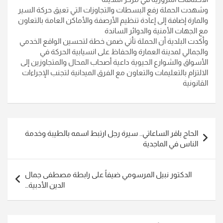
وشهدت الحملة رفع البسطات والتجاوزات التي تعيق حركة السير
والمارة إضافة إلى إعادة تنظيم الأرصفة والأماكن العامة بالتعاون
مع الجهات الأمنية والدوائر الساندة
وأكدت البلدية أن الحملة تأتي ضمن خطة لتحسين الواقع الخدمي
والجمالي لمدينة العمارة والحفاظ على انسيابية الحركة في
الأسواق والشوارع الحيوية داعية أصحاب المحال والمتجاوزين إلى
الالتزام بالتعليمات والتعاون مع الفرق الميدانية لتجنب الإجراءات
القانونية
تصفّح
الحاج باقر الساعاتي.. سيرة رجل ارتبط اسمه بالطيبة وخدمة
المقالات
الناس في الماجدية
الدكتور نبيل المرسومي ضيفاً على رابطة مصطفى جمال
الدين الأدبية…