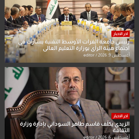
اخر الاخبار
رئيس جامعة الفرات الأوسط التقنية يشارك في
اجتماع هيئة الرأي بوزارة التعليم العالي
أغسطس 9, 2026
editor
اخر الاخبار
الزيدي يكلّف قاسم طاهر السوداني بإدارة وزارة
الثقافة
أغسطس 6, 2026
editor