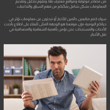
من مصادر موثوقة ومواقع معترف بها، ونقوم بتحليل وتقديم
المعلومات بشكل شامل يمكّنكم من فهم السياق والتداعيات.
سواء كنتم متابعين دائمين للأخبار أو تبحثون عن معلومات تؤثر في
حياتكم اليومية، فإن موقعنا هو الوجهة المثلى للبقاء على اطلاع بأحدث
الأحداث والمستجدات. نحن نؤمن بأهمية الشفافية والمصداقية في
نقل الأخبار،