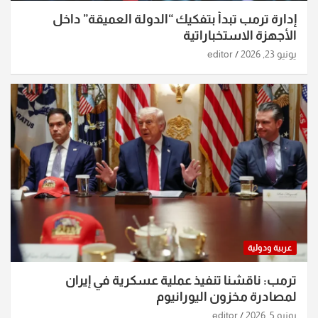
إدارة ترمب تبدأ بتفكيك “الدولة العميقة” داخل
الأجهزة الاستخباراتية
يونيو 23, 2026
editor
عربية ودولية
ترمب: ناقشنا تنفيذ عملية عسكرية في إيران
لمصادرة مخزون اليورانيوم
يونيو 5, 2026
editor