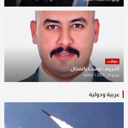
مقالات
الحروف ليست بالمجان
يوليو 24, 2026
editor
عربية ودولية