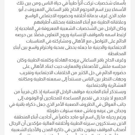
بأسماء شخصيات تركت أثراً طيباً في حياة الناس ومن بين تلك
الأسماء يبرز اسم المرحوم الحاج باقر الساعاتي المعروف بـ أبو
ماجد الذي عُرف بدماثة أخلاقه وحضوره الاجتماعي الواسع
وعلاقاته الطيبة مع أبناء المنطقة بمختلف أطيافهم
وكان الراحل من الشخصيات الشعبية المعروفة في الماجدية إذ
ارتبط اسمه بالمواقف الإنسانية وروح التعاون فضلاً عن حرصه
الدائم على التواصل مع الأهالي ومشاركته في المناسبات
الاجتماعية والدينية ما جعله يحظى بمحبة واحترام واسع بين أبناء
المحافظة
وعُرف الحاج باقر الساعاتي بروحه الهادئة وكلمته الطيبة وكان
مجلسه ملتقى للأصدقاء والمعارف حيث اعتاد الأهالي على
حضوره الدائم في حل الكثير من الخلافات الاجتماعية وتقريب
وجهات النظر بين الناس مستنداً إلى سمعته الطيبة ومكانته
العشائرية والاجتماعية
ويستذكر أبناء الماجدية مواقف الراحل الإنسانية إذ كان قريباً من
الجميع لا يتردد في تقديم المساعدة للمحتاجين أو الوقوف إلى
جانب العوائل في الظروف الصعبة الأمر الذي جعل ذكراه باقية في
وجدان من عرفه وعاش معه سنوات طويلة
ورغم رحيله ما زال اسم أبو ماجد حاضراً في أحاديث أبناء المنطقة
الذين يستذكرون سيرته الطيبة وأخلاقه العالية مؤكدين أن الرجال
أصحاب المواقف يبقون خالدين في ذاكرة المدن والأحياء الشعبية