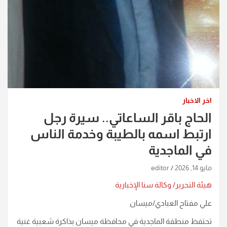
اخر الاخبار
الحاج باقر الساعاتي.. سيرة رجل
ارتبط اسمه بالطيبة وخدمة الناس
في الماجدية
مايو 14, 2026
editor
هيئة التحرير/ وكالة سنا الإخبارية
علي مفتاح العبادي/ميسان
تحتفظ منطقة الماجدية في محافظة ميسان بذاكرة شعبية غنية