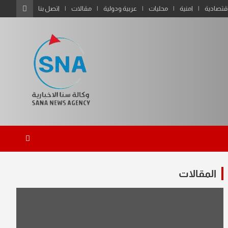
قتصادية
امنية
محليات
عربية ودولية
مقالات
اتصل بنا
المقالات