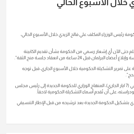
 خلال الأسبوع الحالي
ة رئيس الوزراء المكلف علي فالح الزيدي خلال الأسبوع الحالي،
لم حتى الآن أي إشعار رسمي من الحكومة بشأن تقديم الكابينة
قبل 24 ساعة من انعقاد جلسة منح الثقة”.
ة على تمرير التشكيلة الحكومية خلال الأسبوع الجاري، قبل توجه
حج”.
وكان رئيس الوزراء المكلف علي فالح الزيدي قد قدم، الخميس الماضي (7 ايار الجاري)، المنهاج الوزاري للحكومة الجديدة إلى رئيس مجلس
استه، على أن تُقدم أسماء التشكيلة الحكومية لاحقاً.
 الجمهورية نزار آميدي، في 27 نيسان / أبريل 2026، الزيدي بتشكيل الحكومة الجديدة بعد ترشيحه من قبل الإطار التنسيقي