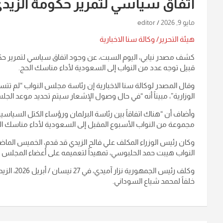
اتفاق سياسي لتمرير حكومة الزيدي
مايو 9, 2026
editor
هيئة التحرير/ وكالة سنا الاخبارية
كشف مصدر نيابي، اليوم السبت، عن وجود اتفاق سياسي لتمرير حكوم
قبيل توجه عدد من النواب إلى السعودية لأداء مناسك الحج.
وقال المصدر لوكالة سنا الاخبارية إن رئاسة مجلس النواب “لم تتس
الوزارية”، مبيناً أنه “في حال وصول الإشعار سيتم تحديد موعد الجلسة وإبلاغ أعضاء البرلمان 
وأضاف أن “هناك اتفاقاً بين رئاسة البرلمان ورؤساء الكتل السياسي
مجموعة من النواب الأسبوع المقبل إلى السعودية لأداء مناسك ال
النواب هيبت حمد الحلبوسي، تمهيداً لتعميمه على أعضاء المجلس ودر
وكلف رئيس
خلفاً لمحمد شياع السوداني.