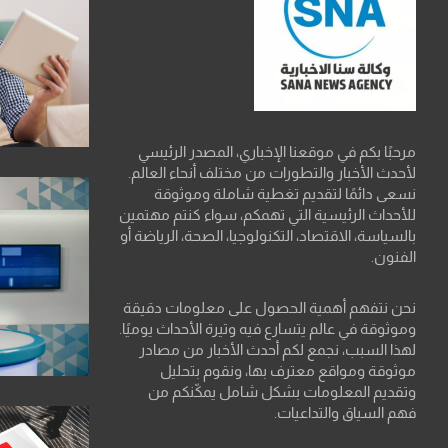
مرحبًا بكم في موقعنا الإخباري، المصدر الرئيسي
لأحدث الأخبار والتطورات من مختلف أنحاء العالم.
نسعى دائمًا لتقديم تغطية شاملة وموثوقة
للأحداث الرئيسية التي تهمكم، سواء كنتم مهتمين
بالسياسة، الاقتصاد، التكنولوجيا، الصحة، الرياضة أو
الفنون.
نحن نتفهم أهمية الحصول على معلومات دقيقة
وموثوقة في عالم يتسارع فيه وتيرة الأحداث يوميًا.
لهذا السبب، نجمع لكم أحدث الأخبار من مصادر
موثوقة ومواقع معترف بها، ونقوم بتحليل
وتقديم المعلومات بشكل شامل يمكّنكم من
فهم السياق والتداعيات.