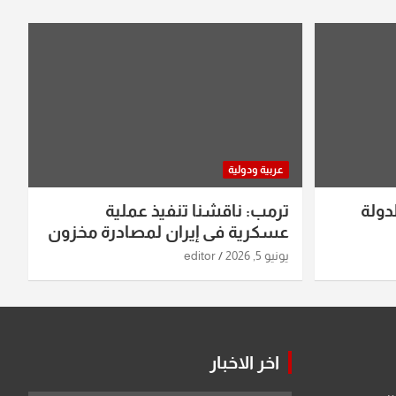
عربية ودولية
دولة
ترمب: ناقشنا تنفيذ عملية
عسكرية في إيران لمصادرة مخزون
اليورانيوم
يونيو 5, 2026
editor
اخر الاخبار