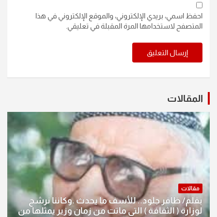
احفظ اسمي، بريدي الإلكتروني، والموقع الإلكتروني في هذا
المتصفح لاستخدامها المرة المقبلة في تعليقي.
المقالات
مقالات
بقلم/ ظافر جلود.. للأسف ما يحدث .وكاننا نرشح
لوزارة ( الثقافة ) التي ماتت من زمان وزير يمثلها من