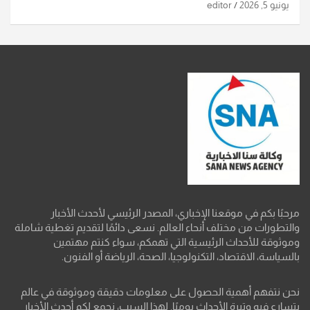
يونيو 5, 2026
editor
مرحبًا بكم في موقعنا الإخباري، المصدر الرئيسي لأحدث الأخبار
والتطورات من مختلف أنحاء العالم. نسعى دائمًا لتقديم تغطية شاملة
وموثوقة للأحداث الرئيسية التي تهمكم، سواء كنتم مهتمين
بالسياسة، الاقتصاد، التكنولوجيا، الصحة، الرياضة أو الفنون.
نحن نتفهم أهمية الحصول على معلومات دقيقة وموثوقة في عالم
يتسارع فيه وتيرة الأحداث يوميًا. لهذا السبب، نجمع لكم أحدث الأخبار