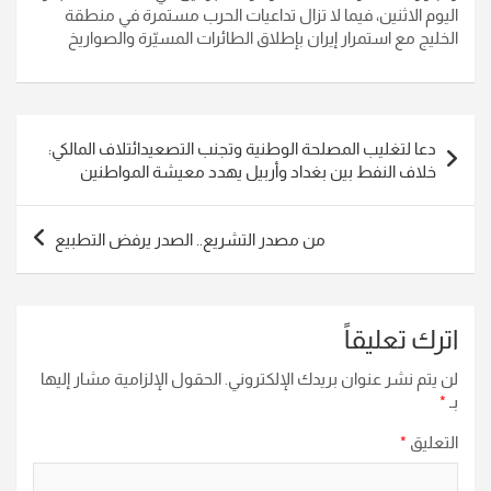
اليوم الاثنين، فيما لا تزال تداعيات الحرب مستمرة في منطقة
الخليج مع استمرار إيران بإطلاق الطائرات المسيّرة والصواريخ
تصفّح
دعا لتغليب المصلحة الوطنية وتجنب التصعيدائتلاف المالكي:
المقالات
خلاف النفط بين بغداد وأربيل يهدد معيشة المواطنين
من مصدر التشريع.. الصدر يرفض التطبيع
اترك تعليقاً
لن يتم نشر عنوان بريدك الإلكتروني.
الحقول الإلزامية مشار إليها
بـ
*
التعليق
*