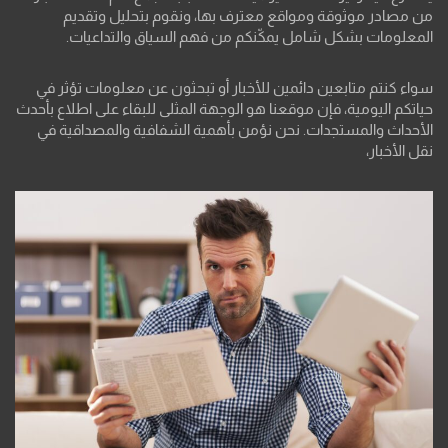
من مصادر موثوقة ومواقع معترف بها، ونقوم بتحليل وتقديم
المعلومات بشكل شامل يمكّنكم من فهم السياق والتداعيات.
سواء كنتم متابعين دائمين للأخبار أو تبحثون عن معلومات تؤثر في
حياتكم اليومية، فإن موقعنا هو الوجهة المثلى للبقاء على اطلاع بأحدث
الأحداث والمستجدات. نحن نؤمن بأهمية الشفافية والمصداقية في
نقل الأخبار،