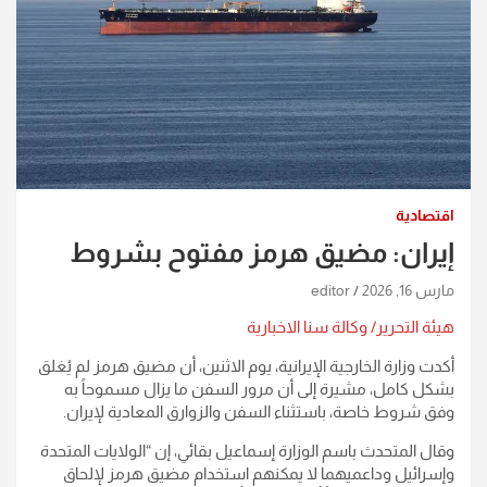
اقتصادية
إيران: مضيق هرمز مفتوح بشروط
مارس 16, 2026
editor
هيئة التحرير/ وكالة سنا الاخبارية
أكدت وزارة الخارجية الإيرانية، يوم الاثنين، أن مضيق هرمز لم يُغلق
بشكل كامل، مشيرة إلى أن مرور السفن ما يزال مسموحاً به
وفق شروط خاصة، باستثناء السفن والزوارق المعادية لإيران.
وقال المتحدث باسم الوزارة إسماعيل بقائي، إن “الولايات المتحدة
وإسرائيل وداعميهما لا يمكنهم استخدام مضيق هرمز لإلحاق