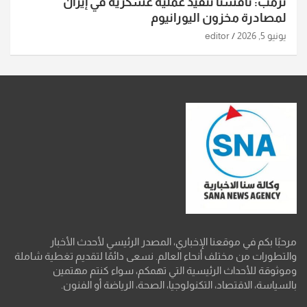
ترمب: ناقشنا تنفيذ عملية عسكرية في إيران
لمصادرة مخزون اليورانيوم
يونيو 5, 2026
editor
مرحبًا بكم في موقعنا الإخباري، المصدر الرئيسي لأحدث الأخبار
والتطورات من مختلف أنحاء العالم. نسعى دائمًا لتقديم تغطية شاملة
وموثوقة للأحداث الرئيسية التي تهمكم، سواء كنتم مهتمين
بالسياسة، الاقتصاد، التكنولوجيا، الصحة، الرياضة أو الفنون.