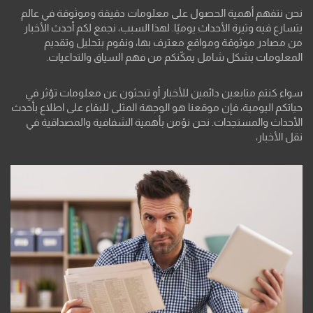
نحن نتفهم أهمية الحصول على معلومات دقيقة وموثوقة في عالم
يتسارع فيه وتيرة الأحداث يوميًا. لهذا السبب، نجمع لكم أحدث الأخبار
من مصادر موثوقة ومواقع معترف بها، ونقوم بتحليل وتقديم
المعلومات بشكل شامل يمكّنكم من فهم السياق والتداعيات.
سواء كنتم متابعين دائمين للأخبار أو تبحثون عن معلومات تؤثر في
حياتكم اليومية، فإن موقعنا هو الوجهة المثلى للبقاء على اطلاع بأحدث
الأحداث والمستجدات. نحن نؤمن بأهمية الشفافية والمصداقية في
نقل الأخبار،