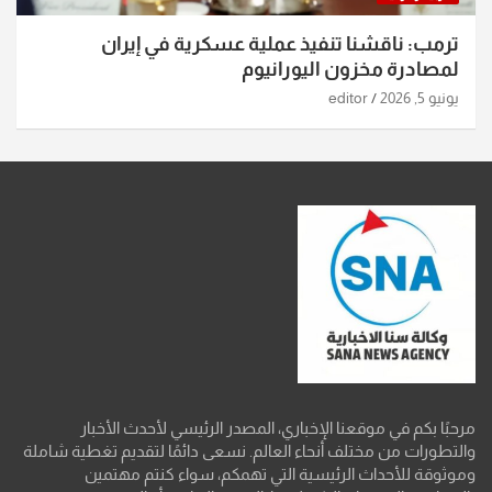
ترمب: ناقشنا تنفيذ عملية عسكرية في إيران
لمصادرة مخزون اليورانيوم
يونيو 5, 2026
editor
مرحبًا بكم في موقعنا الإخباري، المصدر الرئيسي لأحدث الأخبار
والتطورات من مختلف أنحاء العالم. نسعى دائمًا لتقديم تغطية شاملة
وموثوقة للأحداث الرئيسية التي تهمكم، سواء كنتم مهتمين