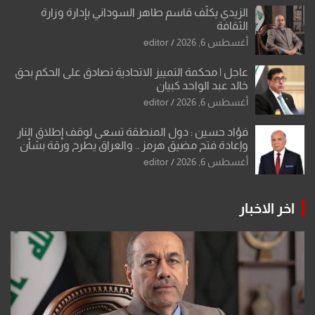
الزيدي يكلّف قاسم طاهر السوداني بإدارة وزارة
الثقافة
أغسطس 6, 2026
editor
عاجل | محكمة التمييز الاتحادية تصادق على الحكم بحق
خالد عبد الواحد كبيان
أغسطس 6, 2026
editor
فؤاد حسين : دول المنطقة تسعى لوقف إطلاق النار
وإعادة فتح مضيق هرمز .. والعراق يطرح ورقة بشأن
تحولات القدس
أغسطس 6, 2026
editor
اخر الاخبار