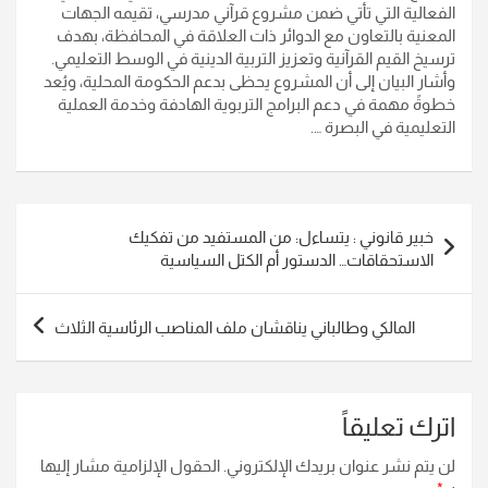
الفعالية التي تأتي ضمن مشروع قرآني مدرسي، تقيمه الجهات
المعنية بالتعاون مع الدوائر ذات العلاقة في المحافظة، بهدف
ترسيخ القيم القرآنية وتعزيز التربية الدينية في الوسط التعليمي.
وأشار البيان إلى أن المشروع يحظى بدعم الحكومة المحلية، ويُعد
خطوةً مهمة في دعم البرامج التربوية الهادفة وخدمة العملية
التعليمية في البصرة ….
تصفّح
خبير قانوني : يتساءل: من المستفيد من تفكيك
المقالات
الاستحقاقات… الدستور أم الكتل السياسية
المالكي وطالباني يناقشان ملف المناصب الرئاسية الثلاث
اترك تعليقاً
لن يتم نشر عنوان بريدك الإلكتروني.
الحقول الإلزامية مشار إليها