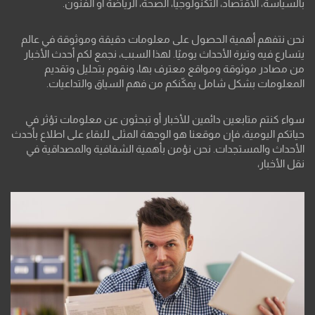
بالسياسة، الاقتصاد، التكنولوجيا، الصحة، الرياضة أو الفنون.
نحن نتفهم أهمية الحصول على معلومات دقيقة وموثوقة في عالم
يتسارع فيه وتيرة الأحداث يوميًا. لهذا السبب، نجمع لكم أحدث الأخبار
من مصادر موثوقة ومواقع معترف بها، ونقوم بتحليل وتقديم
المعلومات بشكل شامل يمكّنكم من فهم السياق والتداعيات.
سواء كنتم متابعين دائمين للأخبار أو تبحثون عن معلومات تؤثر في
حياتكم اليومية، فإن موقعنا هو الوجهة المثلى للبقاء على اطلاع بأحدث
الأحداث والمستجدات. نحن نؤمن بأهمية الشفافية والمصداقية في
نقل الأخبار،