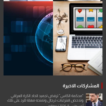
المشاركات الاخيرة
“محكمة الكاس” ترفض تجميد اتحاد الكرة العراقي
وتدحض افتراءات درجال وتمنحه مهلة للرد على تلك
الشكوى
أغسطس 9, 2026
editor