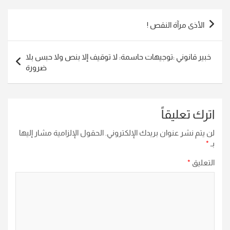
تصفّح
الأذى مرآة النقص !
المقالات
خبير قانوني :توجيهات حاسمة: لا توقيف إلا بنص ولا حبس بلا
ضرورة
اترك تعليقاً
لن يتم نشر عنوان بريدك الإلكتروني.
الحقول الإلزامية مشار إليها
بـ
*
التعليق
*