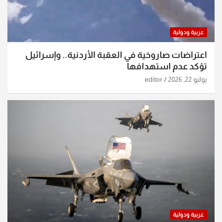
عربية ودولية
اعتراضات صاروخية في العقبة الأردنية.. وإسرائيل
تؤكد عدم استهدافها
يوليو 22, 2026
editor
عربية ودولية