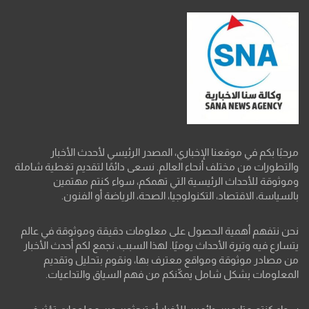
مرحبًا بكم في موقعنا الإخباري، المصدر الرئيسي لأحدث الأخبار
والتطورات من مختلف أنحاء العالم. نسعى دائمًا لتقديم تغطية شاملة
وموثوقة للأحداث الرئيسية التي تهمكم، سواء كنتم مهتمين
بالسياسة، الاقتصاد، التكنولوجيا، الصحة، الرياضة أو الفنون.
نحن نتفهم أهمية الحصول على معلومات دقيقة وموثوقة في عالم
يتسارع فيه وتيرة الأحداث يوميًا. لهذا السبب، نجمع لكم أحدث الأخبار
من مصادر موثوقة ومواقع معترف بها، ونقوم بتحليل وتقديم
المعلومات بشكل شامل يمكّنكم من فهم السياق والتداعيات.