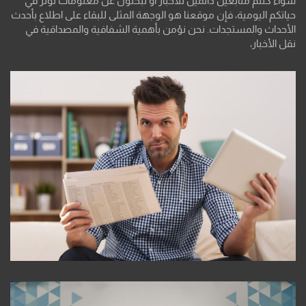
سواء كنتم متابعين دائمين للأخبار أو تبحثون عن معلومات تؤثر في
حياتكم اليومية، فإن موقعنا هو الوجهة المثلى للبقاء على اطلاع بأحدث
الأحداث والمستجدات. نحن نؤمن بأهمية الشفافية والمصداقية في
نقل الأخبار،