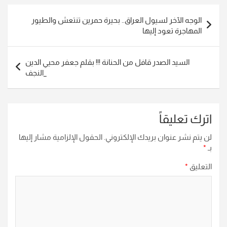
تصفّح
الوجه الآخر لسيول العراق.. بحيرة حمرين تنتعش والطيور
المقالات
المهاجرة تعود إليها
السيد الصدر قافل من الحنانة !!! بقلم جعفر محيي الدين
_النجف
اترك تعليقاً
لن يتم نشر عنوان بريدك الإلكتروني.
الحقول الإلزامية مشار إليها
بـ
*
التعليق
*