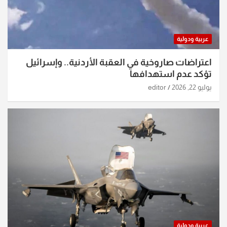
عربية ودولية
اعتراضات صاروخية في العقبة الأردنية.. وإسرائيل
تؤكد عدم استهدافها
يوليو 22, 2026
editor
عربية ودولية