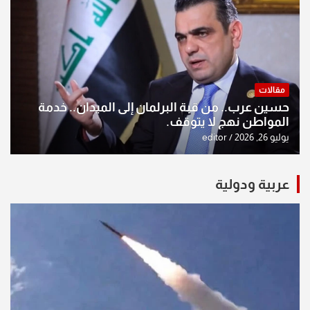
مقالات
حسين عرب.. من قبة البرلمان إلى الميدان.. خدمة
المواطن نهج لا يتوقف.
يوليو 26, 2026
editor
عربية ودولية