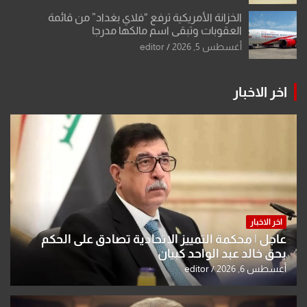
الخزانة الأمريكية ترفع “فلاي بغداد” من قائمة
العقوبات وتبقي اسم مالكها مدرجا
أغسطس 5, 2026
editor
اخر الاخبار
اخر الاخبار
عاجل | محكمة التمييز الاتحادية تصادق على الحكم
بحق خالد عبد الواحد كبيان
أغسطس 6, 2026
editor