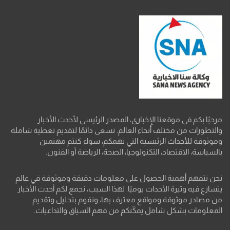
مرحبًا بكم في موقعنا الإخباري، المصدر الرئيسي لأحدث الأخبار
والتطورات من مختلف أنحاء العالم. نسعى دائمًا لتقديم تغطية شاملة
وموثوقة للأحداث الرئيسية التي تهمكم، سواء كنتم مهتمين
بالسياسة، الاقتصاد، التكنولوجيا، الصحة، الرياضة أو الفنون.
نحن نتفهم أهمية الحصول على معلومات دقيقة وموثوقة في عالم
يتسارع فيه وتيرة الأحداث يوميًا. لهذا السبب، نجمع لكم أحدث الأخبار
من مصادر موثوقة ومواقع معترف بها، ونقوم بتحليل وتقديم
المعلومات بشكل شامل يمكّنكم من فهم السياق والتداعيات.