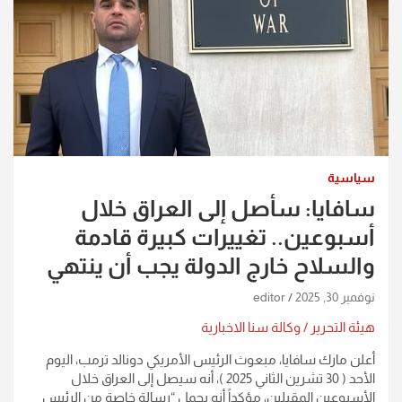
سياسية
سافايا: سأصل إلى العراق خلال
أسبوعين.. تغييرات كبيرة قادمة
والسلاح خارج الدولة يجب أن ينتهي
نوفمبر 30, 2025
editor
هيئة التحرير / وكالة سنا الاخبارية
أعلن مارك سافايا، مبعوث الرئيس الأمريكي دونالد ترمب، اليوم
الأحد ( 30 تشرين الثاني 2025 )، أنه سيصل إلى العراق خلال
الأسبوعين المقبلين، مؤكداً أنه يحمل “رسالة خاصة من الرئيس