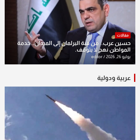
مقالات
حسين عرب.. من قبة البرلمان إلى الميدان.. خدمة
المواطن نهج لا يتوقف.
يوليو 26, 2026
editor
عربية ودولية