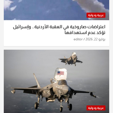
عربية ودولية
اعتراضات صاروخية في العقبة الأردنية.. وإسرائيل
تؤكد عدم استهدافها
يوليو 22, 2026
editor
عربية ودولية