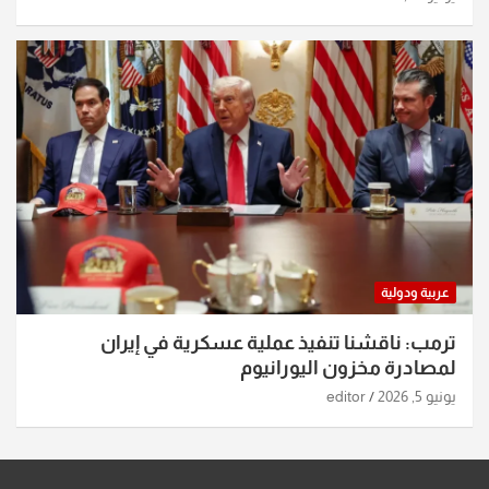
عربية ودولية
ترمب: ناقشنا تنفيذ عملية عسكرية في إيران
لمصادرة مخزون اليورانيوم
يونيو 5, 2026
editor