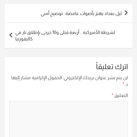
تصفّح
ليل بغداد يهتز بأصوات غامضة.. توضيح أمني
المقالات
لشرطة الأميركية .. أربعة قتلى و10 جرحى بإطلاق نار في
كاليفورنيا
اترك تعليقاً
لن يتم نشر عنوان بريدك الإلكتروني.
الحقول الإلزامية مشار إليها
بـ
*
التعليق
*