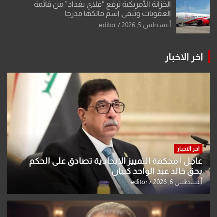
الخزانة الأمريكية ترفع “فلاي بغداد” من قائمة
العقوبات وتبقي اسم مالكها مدرجا
أغسطس 5, 2026
editor
اخر الاخبار
اخر الاخبار
عاجل | محكمة التمييز الاتحادية تصادق على الحكم
بحق خالد عبد الواحد كبيان
أغسطس 6, 2026
editor