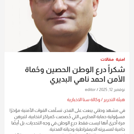
امنية
مقالات
شكراً درع الوطن الحصين وحُماة
الأمن احمد ناهي البديري
نوفمبر 12, 2025
editor
هيئة التحرير / وكالة سنا الاخبارية
في مشهد وطني يبعث على الفخر، تسلّمت القوات الأمنية مؤخرًا
مسؤولية حماية المدارس التي خُصصت كمراكز انتخابية، لتبرهن
مرة أخرى أنها ليست فقط درع الوطن في وجه التحديات، بل أيضًا
حامية لمسيرته الديمقراطية وحياته المدنية.