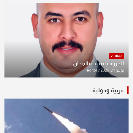
مقالات
الحروف ليست بالمجان
يوليو 24, 2026
editor
عربية ودولية