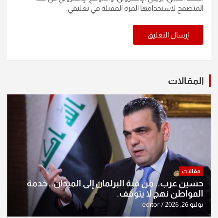
المتصفح لاستخدامها المرة المقبلة في تعليقي.
المقالات
مقالات
حسين عرب.. من قبة البرلمان إلى الميدان.. خدمة
المواطن نهج لا يتوقف.
يوليو 26, 2026
editor