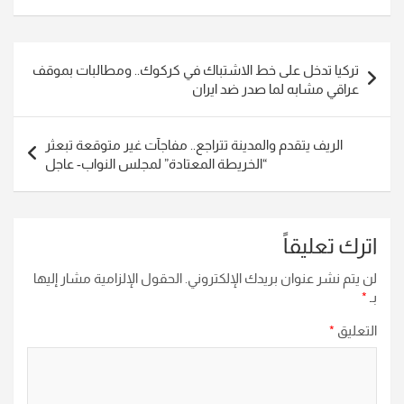
تصفّح
تركيا تدخل على خط الاشتباك في كركوك.. ومطالبات بموقف
المقالات
عراقي مشابه لما صدر ضد ايران
الريف يتقدم والمدينة تتراجع.. مفاجآت غير متوقعة تبعثر
“الخريطة المعتادة” لمجلس النواب- عاجل
اترك تعليقاً
لن يتم نشر عنوان بريدك الإلكتروني.
الحقول الإلزامية مشار إليها
بـ
*
التعليق
*