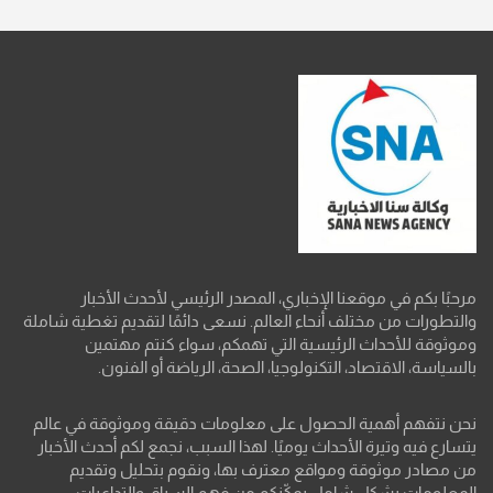
مرحبًا بكم في موقعنا الإخباري، المصدر الرئيسي لأحدث الأخبار
والتطورات من مختلف أنحاء العالم. نسعى دائمًا لتقديم تغطية شاملة
وموثوقة للأحداث الرئيسية التي تهمكم، سواء كنتم مهتمين
بالسياسة، الاقتصاد، التكنولوجيا، الصحة، الرياضة أو الفنون.
نحن نتفهم أهمية الحصول على معلومات دقيقة وموثوقة في عالم
يتسارع فيه وتيرة الأحداث يوميًا. لهذا السبب، نجمع لكم أحدث الأخبار
من مصادر موثوقة ومواقع معترف بها، ونقوم بتحليل وتقديم
المعلومات بشكل شامل يمكّنكم من فهم السياق والتداعيات.