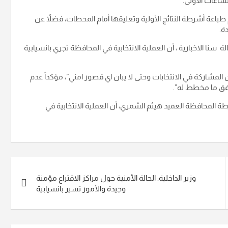
اعات الأولى.
باعة أشرطة النتائج الأولية وتعليقها أمام المحطات، فضلاً عن
ة.
ة سنا الاخبارية ، أن العملية الانتخابية في المحافظة تجري بانسيابية
 المشاركة في الانتخابات وحتى لا يبان اي قصور امني”، مؤكداً عدم
فق ما مخطط له”.
طة المحافظة العميد هيثم الشمري، أن العملية الانتخابية في
وزير الداخلية: الحالة الأمنية حول مراكز الاقتراع مؤمنة
وجيدة والأمور تسير بانسيابية