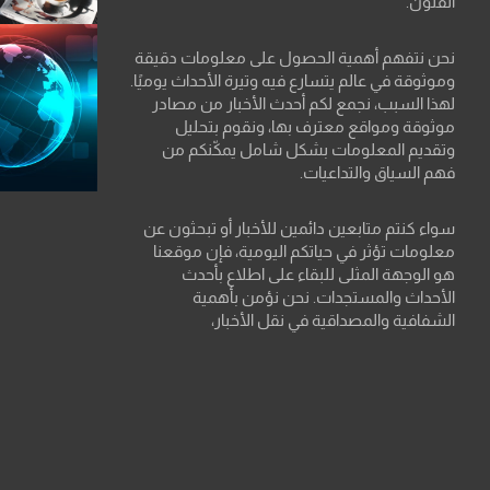
الفنون.
نحن نتفهم أهمية الحصول على معلومات دقيقة
وموثوقة في عالم يتسارع فيه وتيرة الأحداث يوميًا.
لهذا السبب، نجمع لكم أحدث الأخبار من مصادر
موثوقة ومواقع معترف بها، ونقوم بتحليل
وتقديم المعلومات بشكل شامل يمكّنكم من
فهم السياق والتداعيات.
سواء كنتم متابعين دائمين للأخبار أو تبحثون عن
معلومات تؤثر في حياتكم اليومية، فإن موقعنا
هو الوجهة المثلى للبقاء على اطلاع بأحدث
الأحداث والمستجدات. نحن نؤمن بأهمية
الشفافية والمصداقية في نقل الأخبار،