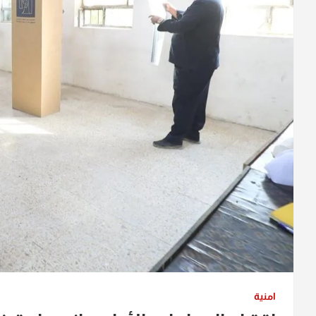
امنية