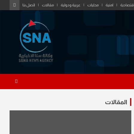
قتصادية
امنية
محليات
عربية ودولية
مقالات
اتصل بنا
المقالات