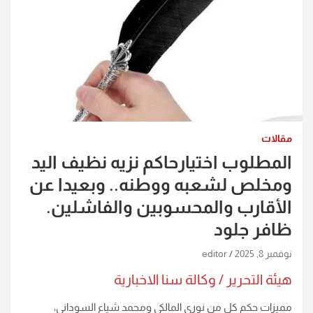
مقالات
المطلوب اختيارحاكم نزيه نظيف اليد
ومخلص لشعبه ووطنه.. وبعيدا عن
الأقارب والمحسوبين والفاشلين.
ظافر جلود
نوفمبر 8, 2025
editor
هيئة التحرير / وكالة سنا الاخبارية
مميزات حكم كل من نوري المالكي ومحمد شياع السوداني،