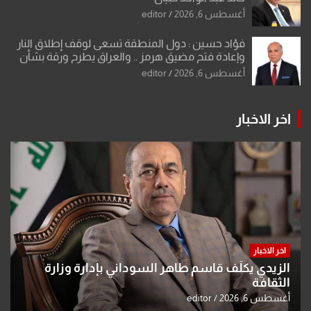
أغسطس 6, 2026
editor
فؤاد حسين : دول المنطقة تسعى لوقف إطلاق النار
وإعادة فتح مضيق هرمز .. والعراق يطرح ورقة بشأن
تحولات القدس
أغسطس 6, 2026
editor
اخر الاخبار
اخر الاخبار
الزيدي يكلّف قاسم طاهر السوداني بإدارة وزارة
الثقافة
أغسطس 6, 2026
editor