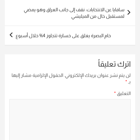
تصفّح
سافايا عن الانتخابات: نقف إلى جانب العراق وهو يمضي
المقالات
لمستقبل خال من الميليشي
خام البصرة يغلق على خسارة تتجاوز 4% خلال أسبوع
اترك تعليقاً
لن يتم نشر عنوان بريدك الإلكتروني.
الحقول الإلزامية مشار إليها
بـ
*
التعليق
*