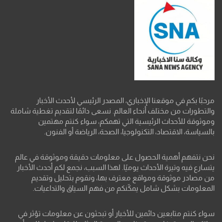
مرحبًا بكم في موقعنا الإخباري، المصدر الرئيسي لأحدث الأخبار
والتطورات من مختلف أنحاء العالم. نسعى دائمًا لتقديم تغطية شاملة
وموثوقة للأحداث الرئيسية التي تهمكم، سواء كنتم مهتمين
بالسياسة، الاقتصاد، التكنولوجيا، الصحة، الرياضة أو الفنون.
نحن نتفهم أهمية الحصول على معلومات دقيقة وموثوقة في عالم
يتسارع فيه وتيرة الأحداث يوميًا. لهذا السبب، نجمع لكم أحدث الأخبار
من مصادر موثوقة ومواقع معترف بها، ونقوم بتحليل وتقديم
المعلومات بشكل شامل يمكّنكم من فهم السياق والتداعيات.
سواء كنتم متابعين دائمين للأخبار أو تبحثون عن معلومات تؤثر في