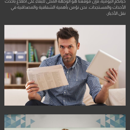
حياتكم اليومية، فإن موقعنا هو الوجهة المثلى للبقاء على اطلاع بأحدث
الأحداث والمستجدات. نحن نؤمن بأهمية الشفافية والمصداقية في
نقل الأخبار،