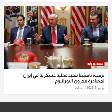
عربية ودولية
ترمب: ناقشنا تنفيذ عملية عسكرية في إيران
لمصادرة مخزون اليورانيوم
يونيو 5, 2026
editor