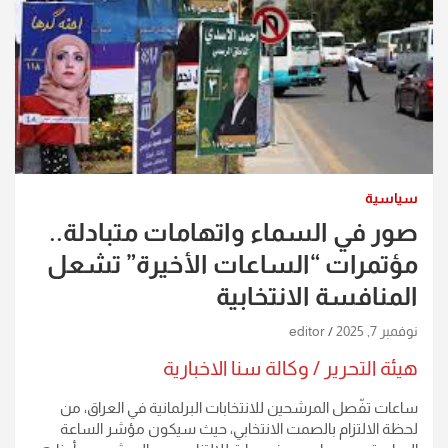
سياسية
صور في السماء واتهامات متبادلة..
مؤتمرات “الساعات الأخيرة” تشعل
المنافسة الانتخابية
نوفمبر 7, 2025
editor
هيئة التحرير / وكالة سنا الاخبارية
ساعات تفّصل المرشحين للانتخابات البرلمانية في العراق، من
لحظة الالتزام بالصمت الانتخابي، حيث سيكون مؤشر الساعة