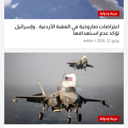
عربية ودولية
اعتراضات صاروخية في العقبة الأردنية.. وإسرائيل
تؤكد عدم استهدافها
يوليو 22, 2026
editor
عربية ودولية