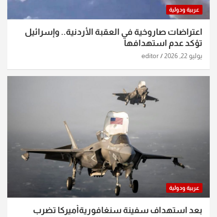
عربية ودولية
اعتراضات صاروخية في العقبة الأردنية.. وإسرائيل
تؤكد عدم استهدافها
يوليو 22, 2026
editor
عربية ودولية
بعد استهداف سفينة سنغافوريةأميركا تضرب