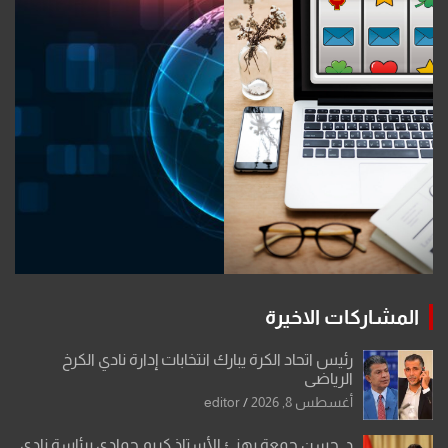
المشاركات الاخيرة
رئيس اتحاد الكرة يبارك انتخابات إدارة نادي الكرخ
الرياضي
أغسطس 8, 2026
editor
د. حسن جمعة يهنئ الأستاذ كريم حمادي برئاسة نادي