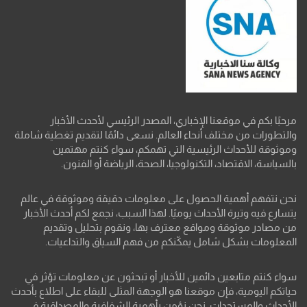
مرحبًا بكم في موقعنا الإخباري، المصدر الرئيسي لأحدث الأخبار
والتطورات من مختلف أنحاء العالم. نسعى دائمًا لتقديم تغطية شاملة
وموثوقة للأحداث الرئيسية التي تهمكم، سواء كنتم مهتمين
بالسياسة، الاقتصاد، التكنولوجيا، الصحة، الرياضة أو الفنون.
نحن نتفهم أهمية الحصول على معلومات دقيقة وموثوقة في عالم
يتسارع فيه وتيرة الأحداث يوميًا. لهذا السبب، نجمع لكم أحدث الأخبار
من مصادر موثوقة ومواقع معترف بها، ونقوم بتحليل وتقديم
المعلومات بشكل شامل يمكّنكم من فهم السياق والتداعيات.
سواء كنتم متابعين دائمين للأخبار أو تبحثون عن معلومات تؤثر في
حياتكم اليومية، فإن موقعنا هو الوجهة المثلى للبقاء على اطلاع بأحدث
الأحداث والمستجدات. نحن نؤمن بأهمية الشفافية والمصداقية في