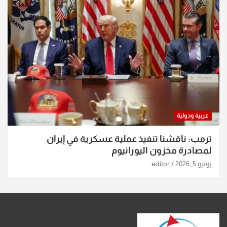
عربية ودولية
ترمب: ناقشنا تنفيذ عملية عسكرية في إيران
لمصادرة مخزون اليورانيوم
يونيو 5, 2026
editor