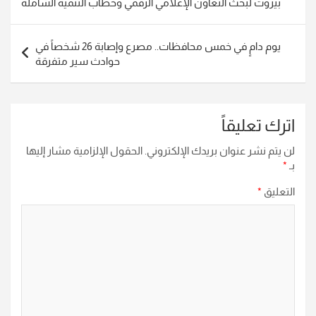
بيروت لبحث التعاون الإعلامي الرقمي وخطاب التنمية الشاملة
يوم دامٍ في خمس محافظات.. مصرع وإصابة 26 شخصاً في
حوادث سير متفرقة
اترك تعليقاً
لن يتم نشر عنوان بريدك الإلكتروني.
الحقول الإلزامية مشار إليها
بـ
*
التعليق
*