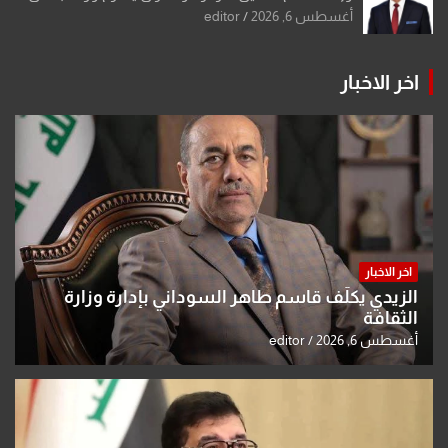
تحولات القدس
أغسطس 6, 2026
editor
اخر الاخبار
اخر الاخبار
الزيدي يكلّف قاسم طاهر السوداني بإدارة وزارة
الثقافة
أغسطس 6, 2026
editor