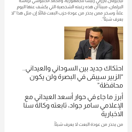
نيجيرفان بارزاني رئيساً للجمهورية، ومحمد الحلبوسي لرئاسة
البرلمان، مبيناً أن هذه رغبته الشخصية التي يكشف عنها اليوم
علناً، وسخر ممن يحذر من عودة حزب البعث قائلاً إن مثل هذا “لا
يعرف شيئاً”.
احتكاك جديد بين السوداني والعيداني..
“الزبير سيبقى في البصرة ولن يكون
محافظة”
أبرز ما جاء في حوار أسعد العيداني مع
الإعلامي سامر جواد، تابعته وكالة سنا
الاخبارية
من يحذر من عودة البعث لا يعرف شيئاً.