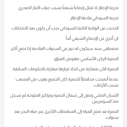
تجربة الإطار لا تمثل إجماعاً شيعياً بسبب غياب التيار الصدري.
تجربة السوداني قادها الإطار.
الحديث عن الولاية الثانية للسوداني يجب أن يكون بعد الانتخابات.
لن أخرج عن الإجماع الشيعي أبداً.
مصطفى سند سيكون له دور في السنوات القادمة إذا نضج أكثر.
البصرة الركن الأساسي بنهوض العراق.
البصرة الآن متمكنة من اتخاذ قرارها مقارنة بالحكومات السابقة.
عندما أصبحت محافظاً للبصرة كان الجميع يهرب من المنصب
بسبب الأزمات.
اللسان الملحي وصل إلى شمال البصرة وتراكيز الملوحة لم تسجل
منذ السومريين.
البصرة قد تمنح المياه إلى المحافظات الأخرى عبر مياه البحر بعد
سنوات.