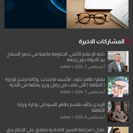
المشاركات الاخيرة
خلية الإعلام الأمني: الحكومة ماضية في حصر السلاح
بيد الدولة دون رجعة
أغسطس 7, 2026
editor
بقلم/ ظافر جلود.. للأسف ما يحدث .وكاننا نرشح لوزارة
( الثقافة ) التي ماتت من زمان وزير يمثلها من النخبة
والإرث العظيم للثقافة العراقية..
أغسطس 7, 2026
editor
الزيدي يكلّف قاسم طاهر السوداني بإدارة وزارة
الثقافة
أغسطس 6, 2026
editor
عاجل | محكمة التمييز الاتحادية تصادق على الحكم بحق