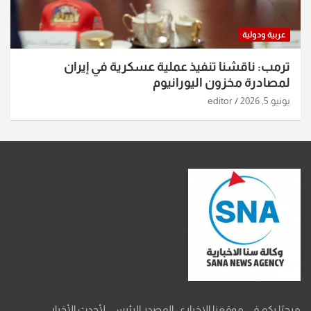
عربية ودولية
ترمب: ناقشنا تنفيذ عملية عسكرية في إيران
لمصادرة مخزون اليورانيوم
يونيو 5, 2026
editor
مرحبًا بكم في موقعنا الإخباري، المصدر الرئيسي لأحدث الأخبار