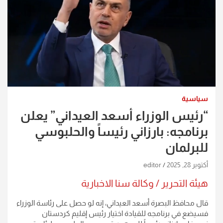
سياسية
“رئيس الوزراء أسعد العيداني” يعلن
برنامجه: بارزاني رئيساً والحلبوسي
للبرلمان
أكتوبر 28, 2025
editor
هيئة التحرير / وكالة سنا الاخبارية
قال محافظ البصرة أسعد العيداني، إنه لو حصل على رئاسة الوزراء
فسيضع في برنامجه للقيادة اختيار رئيس إقليم كردستان