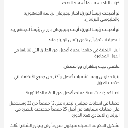
خراب البلد بسبب ما أسسه البعث.
لو أصبحت رئيساً للوزراء اختار نيجيرفان لرئاسة الجمهورية
والحلبوسي للبرلمان.
لو أصبحت رئيسا للوزراء أرغب بنيجيرفان بارزاني رئيساً للجمهورية.
البصرة تستحق أن يكون رئيس الوزراء منها.
البنى التحتية في منافذ البصرة أفضل من الطرق التي تقابلها في
الدول المجاورة.
علاقتي جيدة بطهران وواشنطن.
بنينا مدارس ومستشفيات أفضل وأكثر من جميع الأنظمة التي
حكمت العراق.
لدينا كفاءات شيعية عملت أفضل من النظم الدكتاتورية.
حصلنا في انتخابات مجلس البصرة على 12 مقعداً من 22 وسنحصل
على معادلة مشابهة من أصل 25 مقعداً مخصصة للبصرة في
البرلمان الاتحادي هذه الدورة.
تشكيل الحكومة المقبلة سيكون سريعاً ولن يتجاوز الشهر الثالث.