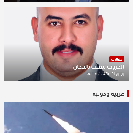
مقالات
الحروف ليست بالمجان
يوليو 24, 2026
editor
عربية ودولية