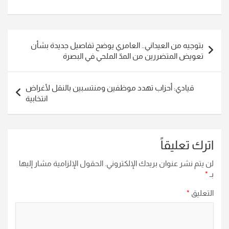
تصفّح
بتوجيه من العيداني.. العامري يوضح تفاصيل جديدة بشأن
المقالات
تعويض المتضررين من المدّ الملحي في البصرة
قيادي: أحزاب تهدد موظفين ومنتسبين بالنقل لأغراض
انتخابية
اترك تعليقاً
لن يتم نشر عنوان بريدك الإلكتروني.
الحقول الإلزامية مشار إليها
بـ
*
التعليق
*