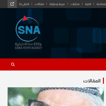
تصادية
امنية
محليات
عربية ودولية
مقالات
اتصل بنا
المقالات