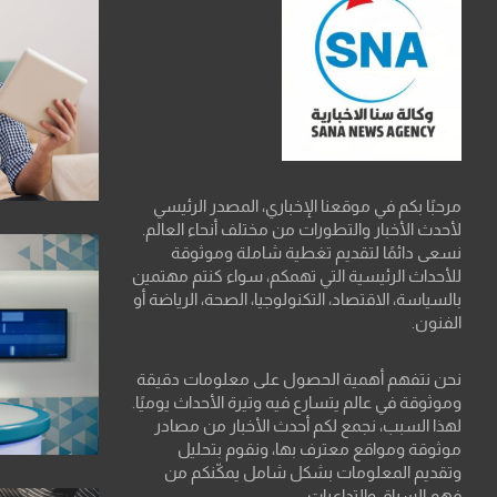
مرحبًا بكم في موقعنا الإخباري، المصدر الرئيسي
لأحدث الأخبار والتطورات من مختلف أنحاء العالم.
نسعى دائمًا لتقديم تغطية شاملة وموثوقة
للأحداث الرئيسية التي تهمكم، سواء كنتم مهتمين
بالسياسة، الاقتصاد، التكنولوجيا، الصحة، الرياضة أو
الفنون.
نحن نتفهم أهمية الحصول على معلومات دقيقة
وموثوقة في عالم يتسارع فيه وتيرة الأحداث يوميًا.
لهذا السبب، نجمع لكم أحدث الأخبار من مصادر
موثوقة ومواقع معترف بها، ونقوم بتحليل
وتقديم المعلومات بشكل شامل يمكّنكم من
فهم السياق والتداعيات.