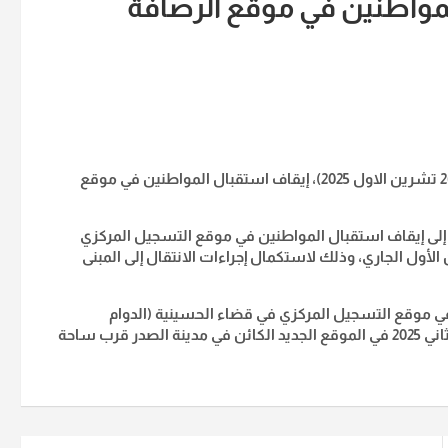
المواطنين في موقع الرصافة
أعلنت مديرية الأحوال المدنية والجوازات والإقامة، اليوم الاحد (26 تشرين الاول 2025)، إيقاف استقبال المواطنين في موقع
نوه إلى إيقاف استقبال المواطنين في موقع التسجيل المركزي
لى (شارع المغرب) للفترة من 28 ولغاية 30 تشرين الأول الجاري، وذلك لاستكمال إجراءات الانتقال إلى المبنى
في موقع التسجيل المركزي في قضاء الحسينية (الدوام
المسائي)، على أن تُستأنف المراجعة، ابتداءً من يوم 2 تشرين الثاني 2025 في الموقع الجديد الكائن في مدينة الصدر قرب ساحة