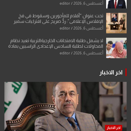
تحولات القدس
أغسطس 6, 2026
editor
تحت عنوان “أقلام للمأجورين وسقوط في فخ
الإفلاس الإعلامي”: ردٌّ صريح على افتراءات سمير
الشكرجي
أغسطس 6, 2026
editor
لا يشمل طلبة الامتحانات الخارجيةالتربية تعيد نظام
المحاولات لطلبة السادس الإعدادي الراسبين بمادة
أو مادتين
أغسطس 6, 2026
editor
اخر الاخبار
اخر الاخبار