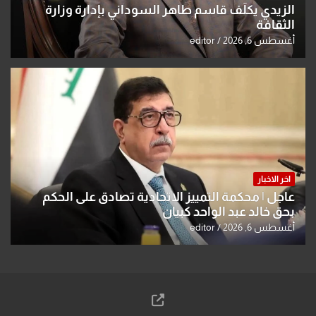
الزيدي يكلّف قاسم طاهر السوداني بإدارة وزارة
الثقافة
أغسطس 6, 2026
editor
اخر الاخبار
عاجل | محكمة التمييز الاتحادية تصادق على الحكم
بحق خالد عبد الواحد كبيان
أغسطس 6, 2026
editor