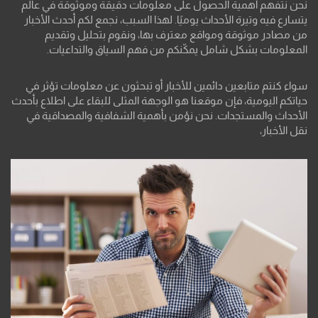
نحن نتفهم أهمية الحصول على معلومات دقيقة وموثوقة في عالم
يتسارع فيه وتيرة الأحداث يوميًا. لهذا السبب، نجمع لكم أحدث الأخبار
من مصادر موثوقة ومواقع معترف بها، ونقوم بتحليل وتقديم
المعلومات بشكل شامل يمكّنكم من فهم السياق والتداعيات.
سواء كنتم متابعين دائمين للأخبار أو تبحثون عن معلومات تؤثر في
حياتكم اليومية، فإن موقعنا هو الوجهة المثلى للبقاء على اطلاع بأحدث
الأحداث والمستجدات. نحن نؤمن بأهمية الشفافية والمصداقية في
نقل الأخبار،