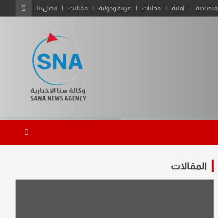
قتصادية
امنية
محليات
عربية ودولية
مقالات
اتصل بنا
المقالات