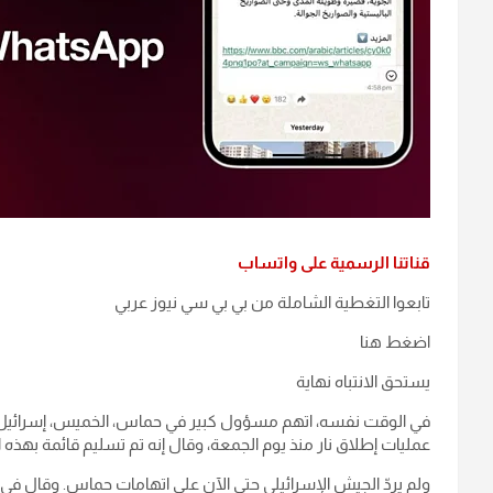
قناتنا الرسمية على واتساب
تابعوا التغطية الشاملة من بي بي سي نيوز عربي
اضغط هنا
يستحق الانتباه نهاية
عمليات إطلاق نار منذ يوم الجمعة، وقال إنه تم تسليم قائمة بهذه ا
ولم يردّ الجيش الإسرائيلي حتى الآن على اتهامات حماس. وقال ف