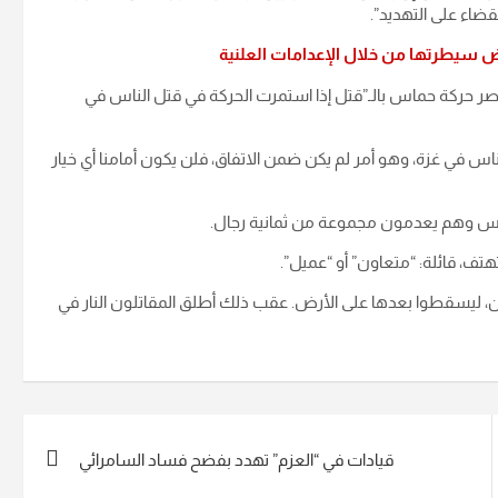
قضاء على التهديد”.
 سيطرتها من خلال الإعدامات العلنية
اصر حركة حماس بالـ”قتل إذا استمرت الحركة في قتل الناس في
في غزة، وهو أمر لم يكن ضمن الاتفاق، فلن يكون أمامنا أي خيار
س وهم يعدمون مجموعة من ثمانية رجال.
تف، قائلة: “متعاون” أو “عميل”.
ين، ليسقطوا بعدها على الأرض. عقب ذلك أطلق المقاتلون النار في
قيادات في “العزم” تهدد بفضح فساد السامرائي