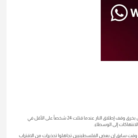
في الوقت نفسه، اتهم مسؤول كبير في حماس، الخميس، إسرائيل بخرق وقف إطلاق النار عندما قتلت 24 شخصاً على الأقل في
لانتهاكات إلى الوسطاء.
ي وقت سابق إن بعض الفلسطينيين تجاهلوا تحذيرات من الاقتراب