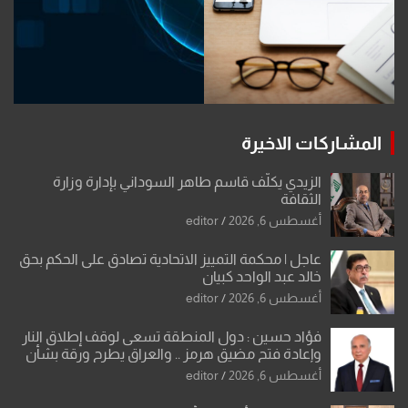
المشاركات الاخيرة
الزيدي يكلّف قاسم طاهر السوداني بإدارة وزارة
الثقافة
أغسطس 6, 2026
editor
عاجل | محكمة التمييز الاتحادية تصادق على الحكم بحق
خالد عبد الواحد كبيان
أغسطس 6, 2026
editor
فؤاد حسين : دول المنطقة تسعى لوقف إطلاق النار
وإعادة فتح مضيق هرمز .. والعراق يطرح ورقة بشأن
تحولات القدس
أغسطس 6, 2026
editor