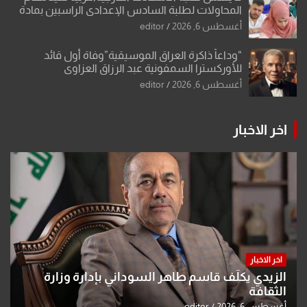
المحاولات لطلبة السادس الإعدادي الراسبين بمادة
أو مادتين
أغسطس 6, 2026
editor
“وداعاً ذاكرة العراق الموسيقية”وفاة أول قائد
للأوركسترا السمفونية عبد الرزاق العزاوي
أغسطس 6, 2026
editor
اخر الاخبار
اخر الاخبار
الزيدي يكلّف قاسم طاهر السوداني بإدارة وزارة
الثقافة
أغسطس 6, 2026
editor