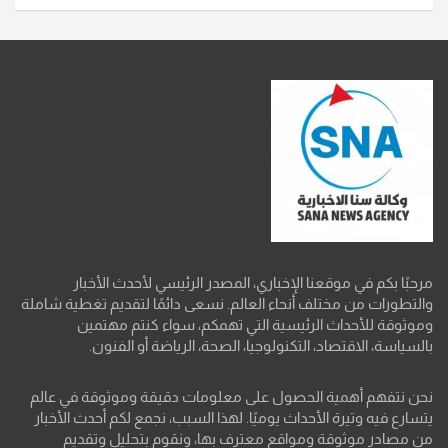
مرحبًا بكم في موقعنا الإخباري، المصدر الرئيسي لأحدث الأخبار
والتطورات من مختلف أنحاء العالم. نسعى دائمًا لتقديم تغطية شاملة
وموثوقة للأحداث الرئيسية التي تهمكم، سواء كنتم مهتمين
بالسياسة، الاقتصاد، التكنولوجيا، الصحة، الرياضة أو الفنون.
نحن نتفهم أهمية الحصول على معلومات دقيقة وموثوقة في عالم
يتسارع فيه وتيرة الأحداث يوميًا. لهذا السبب، نجمع لكم أحدث الأخبار
من مصادر موثوقة ومواقع معترف بها، ونقوم بتحليل وتقديم