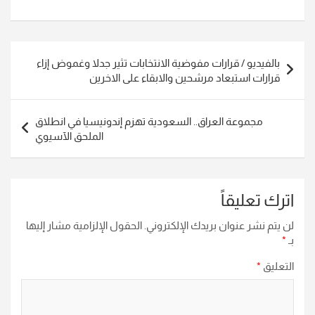
تصفّح
بالفيديو / قرارات مفوضية الانتخابات تثير جدلا وغموض إزاء
المقالات
قرارات استبعاد مرشحين والابقاء على الاخرين
مجموعة العراق.. السعودية تهزم إندونيسيا في انطلاق
الملحق الآسيوي
اترك تعليقاً
لن يتم نشر عنوان بريدك الإلكتروني.
الحقول الإلزامية مشار إليها
بـ
*
التعليق
*