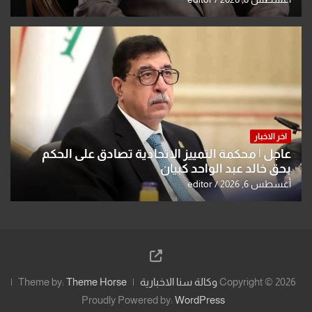
اخر الاخبار
عاجل | محكمة التمييز الاتحادية تصادق على الحكم
بحق خالد عبد الواحد كبيان
أغسطس 6, 2026
editor
Copyright © 2026
وكالة سنا الاخبارية
Theme Horse
Theme by:
Proudly Powered by:
WordPress