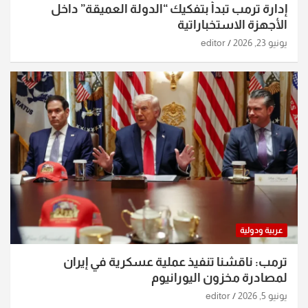
إدارة ترمب تبدأ بتفكيك “الدولة العميقة” داخل
الأجهزة الاستخباراتية
يونيو 23, 2026
editor
عربية ودولية
ترمب: ناقشنا تنفيذ عملية عسكرية في إيران
لمصادرة مخزون اليورانيوم
يونيو 5, 2026
editor