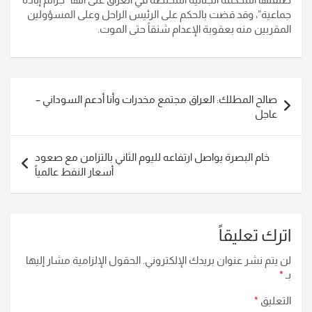
جماعية”، وقد قضت بالحكم على الرئيس الراحل وعلى المسؤولين
المقربين منه بعقوبة الإعدام شنقاً حتى الموت.
تصفّح
صالح المطلك: العراق مجتمع مخدرات وأنا أدعم السوداني –
المقالات
عاجل
خام البصرة يواصل ارتفاعه لليوم الثاني بالتزامن مع صعود
أسعار النفط عالمياً
اترك تعليقاً
لن يتم نشر عنوان بريدك الإلكتروني.
الحقول الإلزامية مشار إليها
بـ
*
التعليق
*