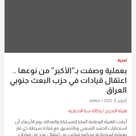
امنية
بعملية وصفت بـ”الأكبر” من نوعها ..
اعتقال قيادات في حزب البعث جنوبي
العراق
أكتوبر 8, 2025
editor
هيئة التحرير / وكالة سنا الاخبارية
أعلنت الهيئة الوطنية العليا للمساءلة والعدالة، يوم الأربعاء، أن
استخبارات الحشد الشعبي وبالتنسيق مع قيادة شرطة ذي قار
بعملية استخبارية محكمة تمكنت من اعتقال عدد من قيادات