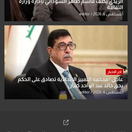
الزيدي يكلّف قاسم طاهر السوداني بإدارة وزارة
الثقافة
أغسطس 6, 2026
editor
اخر الاخبار
عاجل | محكمة التمييز الاتحادية تصادق على الحكم
بحق خالد عبد الواحد كبيان
أغسطس 6, 2026
editor