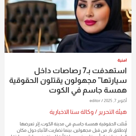
امنية
استهدفت بـ7 رصاصات داخل
سيارتها” مجهولون يقتلون الحقوقية
همسة جاسم في الكوت
أكتوبر 7, 2025
editor
هيئة التحرير / وكالة سنا الاخبارية
قُتلت الحقوقية همسة جاسم، في مدينة الكوت، إثر تعرضها
لإطلاق نار من قبل مجهولين، بينما تضاربت الأنباء حول مكان