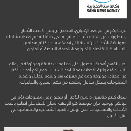
مرحبًا بكم في موقعنا الإخباري، المصدر الرئيسي لأحدث الأخبار
والتطورات من مختلف أنحاء العالم. نسعى دائمًا لتقديم تغطية شاملة
وموثوقة للأحداث الرئيسية التي تهمكم، سواء كنتم مهتمين
بالسياسة، الاقتصاد، التكنولوجيا، الصحة، الرياضة أو الفنون.
نحن نتفهم أهمية الحصول على معلومات دقيقة وموثوقة في عالم
يتسارع فيه وتيرة الأحداث يوميًا. لهذا السبب، نجمع لكم أحدث الأخبار
من مصادر موثوقة ومواقع معترف بها، ونقوم بتحليل وتقديم
المعلومات بشكل شامل يمكّنكم من فهم السياق والتداعيات.
سواء كنتم متابعين دائمين للأخبار أو تبحثون عن معلومات تؤثر في
حياتكم اليومية، فإن موقعنا هو الوجهة المثلى للبقاء على اطلاع بأحدث
الأحداث والمستجدات. نحن نؤمن بأهمية الشفافية والمصداقية في
نقل الأخبار،