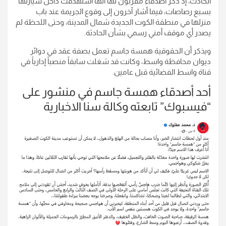
الحادث، إذ ذكر أصدقاء مقربون لها أنها استهدفت داخل سيارتها
بسبع رصاصات، فيما أشار آخرون إلى وقوع الجريمة عند باب
منزلها في منطقة الكوت الجديدة شمال المدينة، وحتى اللحظة لم
يصدر أي موقف أمني رسمي بشأن الحادثة.
ويذكر أن الحقوقية همسة جاسم تعمل بصفة عقد في دوائر
ديوان محافظة واسط، وكانت قد شغلت سابقاً منصباً إدارياً في
قناة واسط الفضائية قبل عامين.
أحد أصدقاء همسة جاسم في منشور على
“فيسبوك” تابعته وكالة سنا الاخبارية