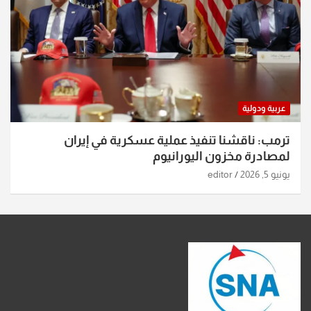
عربية ودولية
ترمب: ناقشنا تنفيذ عملية عسكرية في إيران
لمصادرة مخزون اليورانيوم
يونيو 5, 2026
editor