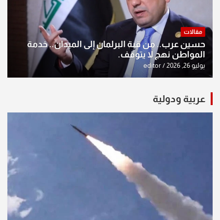
مقالات
حسين عرب.. من قبة البرلمان إلى الميدان.. خدمة
المواطن نهج لا يتوقف.
يوليو 26, 2026
editor
عربية ودولية