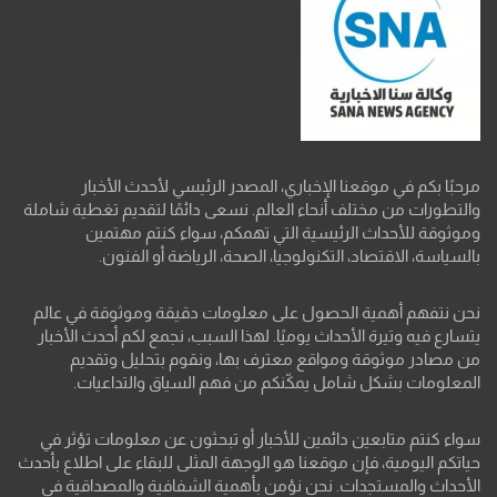
مرحبًا بكم في موقعنا الإخباري، المصدر الرئيسي لأحدث الأخبار
والتطورات من مختلف أنحاء العالم. نسعى دائمًا لتقديم تغطية شاملة
وموثوقة للأحداث الرئيسية التي تهمكم، سواء كنتم مهتمين
بالسياسة، الاقتصاد، التكنولوجيا، الصحة، الرياضة أو الفنون.
نحن نتفهم أهمية الحصول على معلومات دقيقة وموثوقة في عالم
يتسارع فيه وتيرة الأحداث يوميًا. لهذا السبب، نجمع لكم أحدث الأخبار
من مصادر موثوقة ومواقع معترف بها، ونقوم بتحليل وتقديم
المعلومات بشكل شامل يمكّنكم من فهم السياق والتداعيات.
سواء كنتم متابعين دائمين للأخبار أو تبحثون عن معلومات تؤثر في
حياتكم اليومية، فإن موقعنا هو الوجهة المثلى للبقاء على اطلاع بأحدث
الأحداث والمستجدات. نحن نؤمن بأهمية الشفافية والمصداقية في