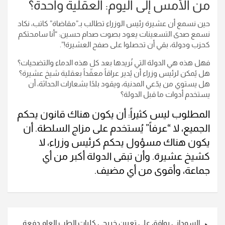
من الأمس إلى اليوم: العقلية واحدة؟
حين نسمع أن عشيرة رئيس الوزراء تطالب بـ”مقاضاة” كاتب، نكاد
نسمع صدى التسعينات يعود بصوت صدام حسين: “أنا سامحتكم
كحزب ودولة، بقي أن تحصلوا على صفح العشيرة!”.
فهل هذه هي الدولة التي نُريدها بعد كل هذه الدماء والتضحيات؟
هل يُمكن لرئيس وزراء أن يُدير عراقاً معقّداً بعقلية شيخ عشيرة؟
هل يستوي من يدّعي المدنية، ويقود بلدًا بشعارات الحداثة، أن
يستخدم أدوات ما قبل الدولة؟
المطلوب ليس كثيراً: أن يكون هناك قانون يحكم
الجميع، لا “عرفاً” يُستخدم على مزاج السلطة. أن
يكون هناك مسؤول يحكم كرئيس وزراء، لا
كشيخ عشيرة. وأن تبقى الدولة أكبر من أي
جماعة، وأقوى من أي مضيف.
تصفّح
السوداني يوافق على تعيين خريجي كليات الطب العام دفعة