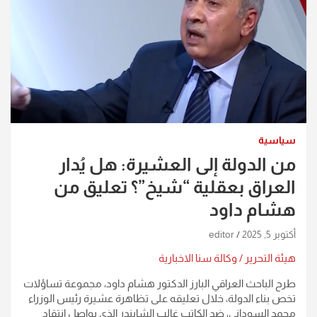
سياسية
من الدولة إلى العشيرة: هل يُدار
العراق بعقلية “شيخ”؟ تعليق من
هشام داود
أكتوبر 5, 2025
editor
هيئة التحرير / وكالة سنا الاخبارية
طرح الباحث العراقي البارز الدكتور هشام داود، مجموعة تساؤلات
تخص بناء الدولة، خلال تعليقه على تظاهرة عشيرة رئيس الوزراء
محمد السوداني، ضد الكاتب غالب الشابندر الذي يواصل انتقاد