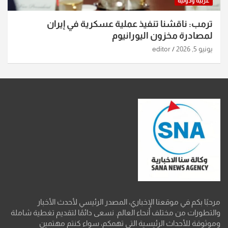
عربية ودولية
ترمب: ناقشنا تنفيذ عملية عسكرية في إيران
لمصادرة مخزون اليورانيوم
يونيو 5, 2026
editor
مرحبًا بكم في موقعنا الإخباري، المصدر الرئيسي لأحدث الأخبار
والتطورات من مختلف أنحاء العالم. نسعى دائمًا لتقديم تغطية شاملة
وموثوقة للأحداث الرئيسية التي تهمكم، سواء كنتم مهتمين