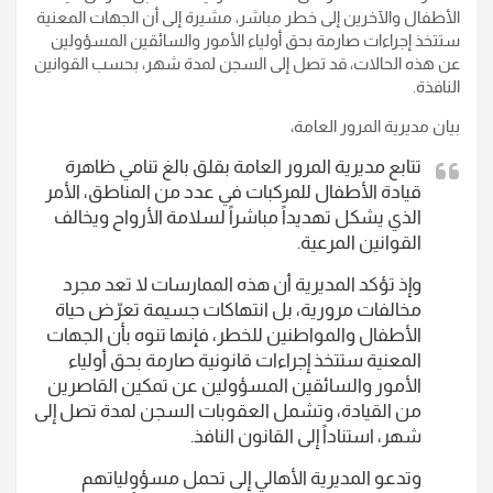
الأطفال والآخرين إلى خطر مباشر، مشيرة إلى أن الجهات المعنية
ستتخذ إجراءات صارمة بحق أولياء الأمور والسائقين المسؤولين
عن هذه الحالات، قد تصل إلى السجن لمدة شهر، بحسب القوانين
النافذة.
بيان مديرية المرور العامة،
تتابع مديرية المرور العامة بقلق بالغ تنامي ظاهرة
قيادة الأطفال للمركبات في عدد من المناطق، الأمر
الذي يشكل تهديداً مباشراً لسلامة الأرواح ويخالف
القوانين المرعية.
وإذ تؤكد المديرية أن هذه الممارسات لا تعد مجرد
مخالفات مرورية، بل انتهاكات جسيمة تعرّض حياة
الأطفال والمواطنين للخطر، فإنها تنوه بأن الجهات
المعنية ستتخذ إجراءات قانونية صارمة بحق أولياء
الأمور والسائقين المسؤولين عن تمكين القاصرين
من القيادة، وتشمل العقوبات السجن لمدة تصل إلى
شهر، استناداً إلى القانون النافذ.
وتدعو المديرية الأهالي إلى تحمل مسؤولياتهم