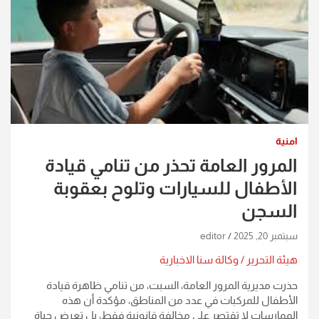
امنية
المرور العامة تحذر من تنامي قيادة
الأطفال للسيارات وتلوح بعقوبة
السجن
سبتمبر 20, 2025
editor
هيئة التحرير / وكالة سنا الاخبارية
حذرت مديرية المرور العامة، السبت، من تنامي ظاهرة قيادة
الأطفال للمركبات في عدد من المناطق، مؤكدة أن هذه
الممارسات لا تقتصر على مخالفة قانونية فقط، بل تعرض حياة