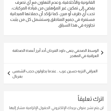
القانونية والأخلاقية، وعدم التهاون مع أي تصرف
يفضي إلى تمكين غير المؤهلين من قيادة المركبات،
تحت أي ظرف أو مبرر، كما تؤكد أن حملاتها الميدانية
مستمرة في جميع المناطق وستشمل كل من يثبت
تجاوزه في هذا السياق.
تصفّح
الوسط الصحفي ينعى داود الفرحان أحد أبرز أعمدة الصحافة
المقالات
العراقية في المهجر
العراقي النزيه حسين عرب .. عندما يحاولون حجب الشمس
بغربال
اترك تعليقاً
لن يتم نشر عنوان بريدك الإلكتروني.
الحقول الإلزامية مشار إليها