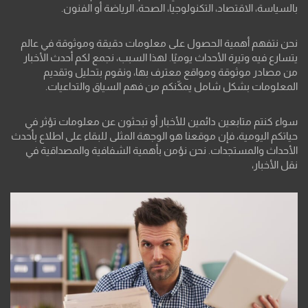
بالسياسة، الاقتصاد، التكنولوجيا، الصحة، الرياضة أو الفنون.
نحن نتفهم أهمية الحصول على معلومات دقيقة وموثوقة في عالم
يتسارع فيه وتيرة الأحداث يوميًا. لهذا السبب، نجمع لكم أحدث الأخبار
من مصادر موثوقة ومواقع معترف بها، ونقوم بتحليل وتقديم
المعلومات بشكل شامل يمكّنكم من فهم السياق والتداعيات.
سواء كنتم متابعين دائمين للأخبار أو تبحثون عن معلومات تؤثر في
حياتكم اليومية، فإن موقعنا هو الوجهة المثلى للبقاء على اطلاع بأحدث
الأحداث والمستجدات. نحن نؤمن بأهمية الشفافية والمصداقية في
نقل الأخبار،