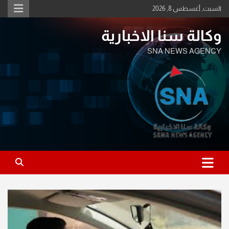
Ski
السبت, أغسطس 8, 2026
t
conten
وكالة سنا الاخبارية
SNA NEWS AGENCY