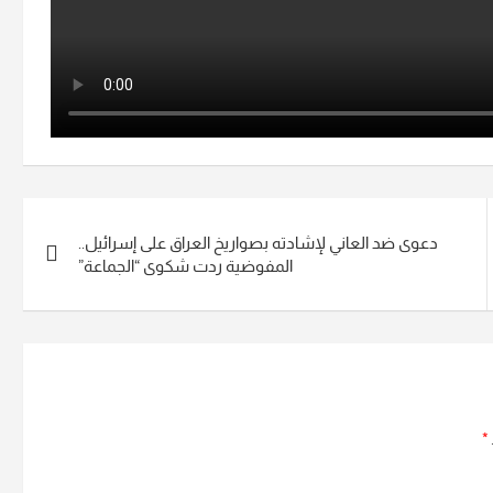
دعوى ضد العاني لإشادته بصواريخ العراق على إسرائيل..
المفوضية ردت شكوى “الجماعة”
*