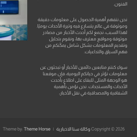
الفنون.
نحن نتفهم أهمية الحصول على معلومات دقيقة
وموثوقة في عالم يتسارع فيه وتيرة الأحداث يوميًا.
لهذا السبب، نجمع لكم أحدث الأخبار من مصادر
موثوقة ومواقع معترف بها، ونقوم بتحليل
وتقديم المعلومات بشكل شامل يمكّنكم من
فهم السياق والتداعيات.
سواء كنتم متابعين دائمين للأخبار أو تبحثون عن
معلومات تؤثر في حياتكم اليومية، فإن موقعنا
هو الوجهة المثلى للبقاء على اطلاع بأحدث
الأحداث والمستجدات. نحن نؤمن بأهمية
الشفافية والمصداقية في نقل الأخبار،
Copyright © 2026
وكالة سنا الاخبارية
Theme Horse
Theme by: