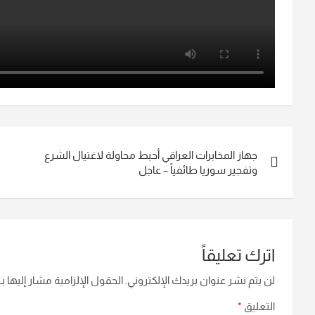
تصفّح
جهاز المخابرات العراقي أحبط محاولة لاغتيال الشرع
المقالات
وتفجير سوريا طائفياً – عاجل
اترك تعليقاً
لن يتم نشر عنوان بريدك الإلكتروني.
الحقول الإلزامية مشار إليها بـ
التعليق
*