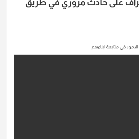
لأشراف على حادث مروري في طريق
الامور في متابعة ابناءهم