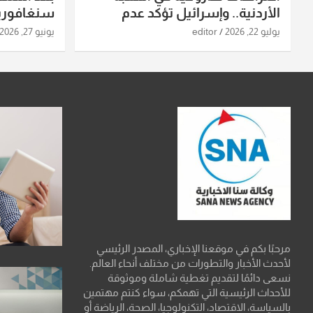
الأردنية.. وإسرائيل تؤكد عدم
سنغافورية
استهدافها
ومواقع صو
يوليو 22, 2026
editor
يونيو 27, 2026
تفاصيل ال
مرحبًا بكم في موقعنا الإخباري، المصدر الرئيسي
لأحدث الأخبار والتطورات من مختلف أنحاء العالم.
نسعى دائمًا لتقديم تغطية شاملة وموثوقة
للأحداث الرئيسية التي تهمكم، سواء كنتم مهتمين
بالسياسة، الاقتصاد، التكنولوجيا، الصحة، الرياضة أو