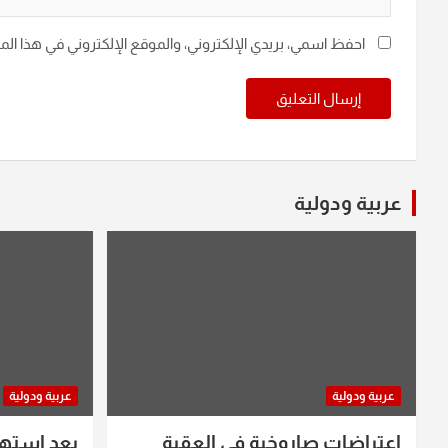
احفظ اسمي، بريدي الإلكتروني، والموقع الإلكتروني في هذا ال
عربية ودولية
عربية ودولية
عربية ودولية
اعتراضات صاروخية في العقبة
بعد استه