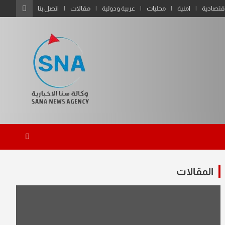
قتصادية
امنية
محليات
عربية ودولية
مقالات
اتصل بنا
المقالات