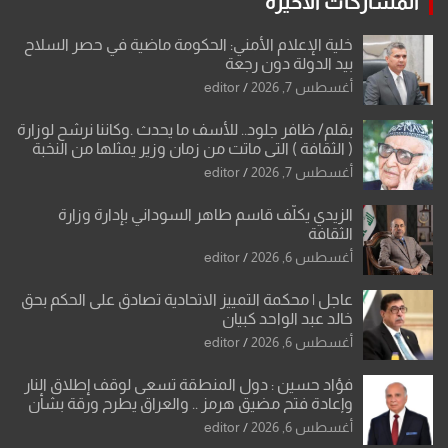
المشاركات الاخيرة
خلية الإعلام الأمني: الحكومة ماضية في حصر السلاح
بيد الدولة دون رجعة
أغسطس 7, 2026
editor
بقلم/ ظافر جلود.. للأسف ما يحدث .وكاننا نرشح لوزارة
( الثقافة ) التي ماتت من زمان وزير يمثلها من النخبة
والإرث العظيم للثقافة العراقية..
أغسطس 7, 2026
editor
الزيدي يكلّف قاسم طاهر السوداني بإدارة وزارة
الثقافة
أغسطس 6, 2026
editor
عاجل | محكمة التمييز الاتحادية تصادق على الحكم بحق
خالد عبد الواحد كبيان
أغسطس 6, 2026
editor
فؤاد حسين : دول المنطقة تسعى لوقف إطلاق النار
وإعادة فتح مضيق هرمز .. والعراق يطرح ورقة بشأن
تحولات القدس
أغسطس 6, 2026
editor