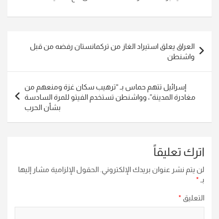
تصفّح
العراق يعلق استيراد الغاز من تركمانستان رفضه من قبل
المقالات
واشنطن
إسرائيل تتهم حماس بـ “ترهيب سكان غزة ومنعهم من
مغادرة المدينة”، وواشنطن تستخدم الفيتو للمرة السادسة
بشأن الحرب
اترك تعليقاً
لن يتم نشر عنوان بريدك الإلكتروني.
الحقول الإلزامية مشار إليها
بـ
*
التعليق
*