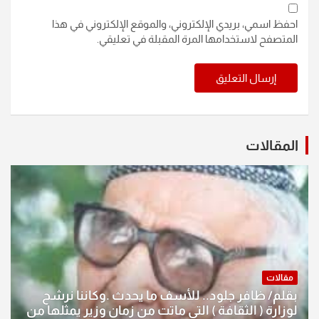
احفظ اسمي، بريدي الإلكتروني، والموقع الإلكتروني في هذا
المتصفح لاستخدامها المرة المقبلة في تعليقي.
المقالات
مقالات
بقلم/ ظافر جلود.. للأسف ما يحدث .وكاننا نرشح
لوزارة ( الثقافة ) التي ماتت من زمان وزير يمثلها من