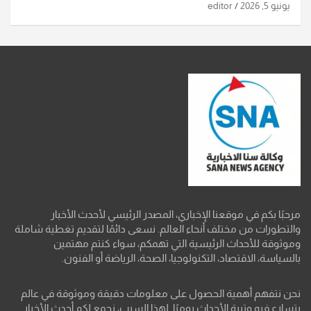
يونيو 5, 2026
editor
مرحبًا بكم في موقعنا الإخباري، المصدر الرئيسي لأحدث الأخبار
والتطورات من مختلف أنحاء العالم. نسعى دائمًا لتقديم تغطية شاملة
وموثوقة للأحداث الرئيسية التي تهمكم، سواء كنتم مهتمين
بالسياسة، الاقتصاد، التكنولوجيا، الصحة، الرياضة أو الفنون.
نحن نتفهم أهمية الحصول على معلومات دقيقة وموثوقة في عالم
يتسارع فيه وتيرة الأحداث يوميًا. لهذا السبب، نجمع لكم أحدث الأخبار