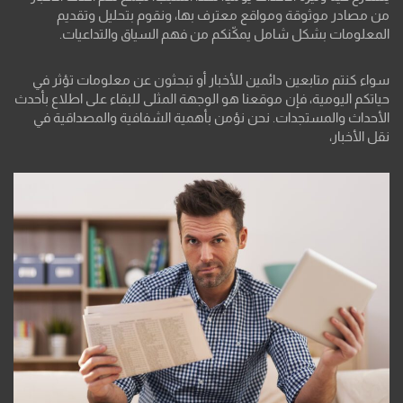
من مصادر موثوقة ومواقع معترف بها، ونقوم بتحليل وتقديم
المعلومات بشكل شامل يمكّنكم من فهم السياق والتداعيات.
سواء كنتم متابعين دائمين للأخبار أو تبحثون عن معلومات تؤثر في
حياتكم اليومية، فإن موقعنا هو الوجهة المثلى للبقاء على اطلاع بأحدث
الأحداث والمستجدات. نحن نؤمن بأهمية الشفافية والمصداقية في
نقل الأخبار،