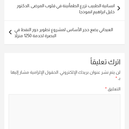
تصفّح
انسانية الطبيب تزرع الطمأنينة في قلوب المرضى..الدكتور
المقالات
خليل ابراهيم انموذجا
العيداني يضع حجر الأساس لمشروع تطوير دور النفط في
البصرة لخدمة 1250 منزلاً
اترك تعليقاً
لن يتم نشر عنوان بريدك الإلكتروني.
الحقول الإلزامية مشار إليها
بـ
*
التعليق
*