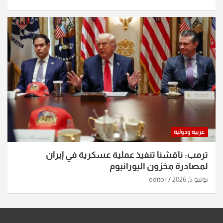
عربية ودولية
ترمب: ناقشنا تنفيذ عملية عسكرية في إيران
لمصادرة مخزون اليورانيوم
يونيو 5, 2026
editor