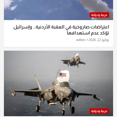
عربية ودولية
اعتراضات صاروخية في العقبة الأردنية.. وإسرائيل
تؤكد عدم استهدافها
يوليو 22, 2026
editor
عربية ودولية