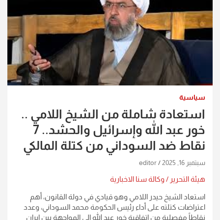
سياسية
استعادة شاملة من الشيخ اللامي ..
خور عبد الله وإسرائيل والحشد.. 7
نقاط ضد السوداني من كتلة المالكي
سبتمبر 16, 2025
editor
هيئة التحرير / وكالة سنا الاخبارية
استعاد الشيخ حيدر اللامي وهو قيادي في دولة القانون، أهم
اعتراضات كتلته على أداء رئيس الحكومة محمد السوداني، وعدد
نقاطاً مفصلية من اتفاقية خور عبد الله إلى المواجهة بين إيران