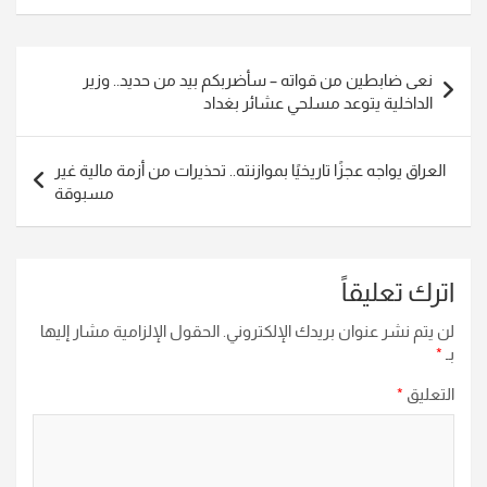
تصفّح
نعى ضابطين من قواته – سأضربكم بيد من حديد.. وزير
المقالات
الداخلية يتوعد مسلحي عشائر بغداد
العراق يواجه عجزًا تاريخيًا بموازنته.. تحذيرات من أزمة مالية غير
مسبوقة
اترك تعليقاً
لن يتم نشر عنوان بريدك الإلكتروني.
الحقول الإلزامية مشار إليها
بـ
*
التعليق
*