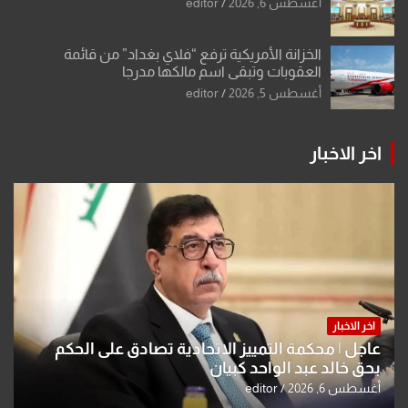
أغسطس 6, 2026
editor
الخزانة الأمريكية ترفع “فلاي بغداد” من قائمة
العقوبات وتبقي اسم مالكها مدرجا
أغسطس 5, 2026
editor
اخر الاخبار
اخر الاخبار
عاجل | محكمة التمييز الاتحادية تصادق على الحكم
بحق خالد عبد الواحد كبيان
أغسطس 6, 2026
editor