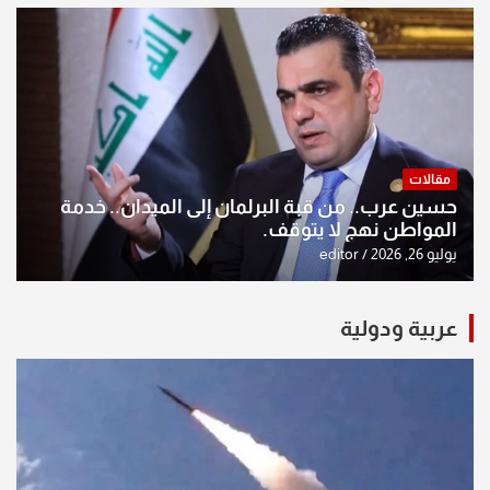
مقالات
حسين عرب.. من قبة البرلمان إلى الميدان.. خدمة
المواطن نهج لا يتوقف.
يوليو 26, 2026
editor
عربية ودولية