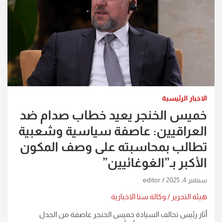
الاخبار الرئيسية
خميس الخنجر يعيد خطاب صدام ضد
العراقيين: عاصفة سياسية وشعبية
تطالب بمحاسبته على وصف المكون
الأكبر بـ”الغوغائيين”
سبتمبر 4, 2025
editor
هيئة التحرير / وكالة سنا الاخبارية
أثار رئيس تحالف السيادة خميس الخنجر عاصفة من الجدل