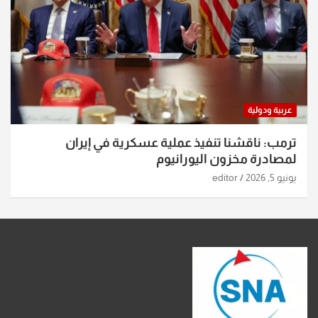
عربية ودولية
ترمب: ناقشنا تنفيذ عملية عسكرية في إيران
لمصادرة مخزون اليورانيوم
يونيو 5, 2026
editor