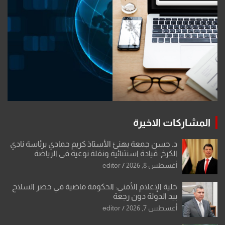
المشاركات الاخيرة
د. حسن جمعة يهنئ الأستاذ كريم حمادي برئاسة نادي
الكرخ: قيادة استثنائية ونقلة نوعية في الرياضة
العراقية
أغسطس 8, 2026
editor
خلية الإعلام الأمني: الحكومة ماضية في حصر السلاح
بيد الدولة دون رجعة
أغسطس 7, 2026
editor