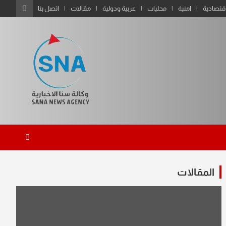
قتصادية
امنية
محليات
عربية ودولية
مقالات
اتصل بنا
المقالات