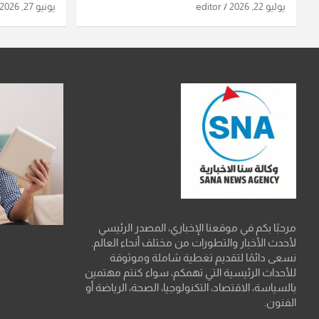
استهدافها
ومواقع صو
يوليو 22, 2026
editor
يونيو 27, 2026
تفاصيل ال
مرحبًا بكم في موقعنا الإخباري، المصدر الرئيسي
لأحدث الأخبار والتطورات من مختلف أنحاء العالم.
نسعى دائمًا لتقديم تغطية شاملة وموثوقة
للأحداث الرئيسية التي تهمكم، سواء كنتم مهتمين
بالسياسة، الاقتصاد، التكنولوجيا، الصحة، الرياضة أو
الفنون.