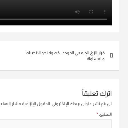
تصفّح
قرار الزيّ الجامعي الموحد.. خطوة نحو الانضباط
المقالات
والمساواة
اترك تعليقاً
لن يتم نشر عنوان بريدك الإلكتروني.
الحقول الإلزامية مشار إليها بـ
التعليق
*