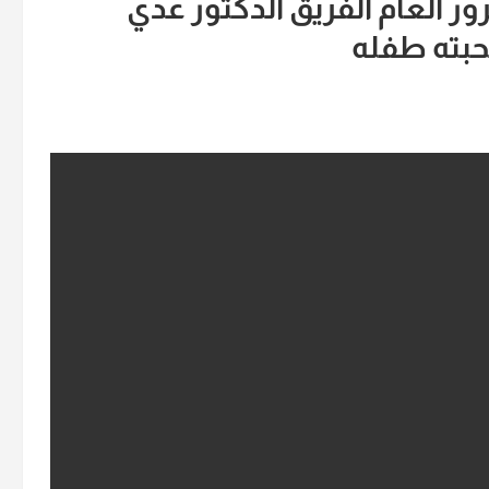
ور العام الفريق الدكتور عدي
حبته طفله