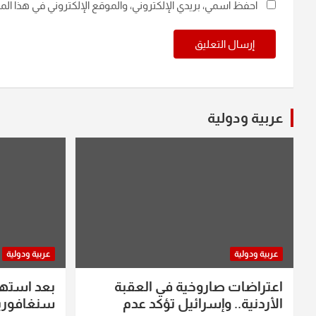
احفظ اسمي، بريدي الإلكتروني، والموقع الإلكتروني في هذا ال
عربية ودولية
عربية ودولية
عربية ودولية
اعتراضات صاروخية في العقبة
بعد استه
الأردنية.. وإسرائيل تؤكد عدم
سنغافورية