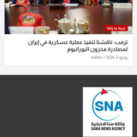
عربية ودولية
ترمب: ناقشنا تنفيذ عملية عسكرية في إيران
لمصادرة مخزون اليورانيوم
يونيو 5, 2026
editor