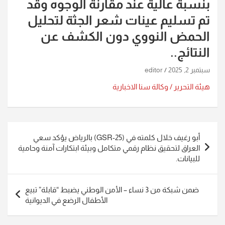
بنسبة عالية عند مقارنة الوجوه وقد
تم تسليم عينات شعر الجثة لتحليل
الحمض النووي دون الكشف عن
النتائج..
سبتمبر 2, 2025
editor
هيئة التحرير / وكالة سنا الاخبارية
تصفّح
أبو رغيف خلال كلمته في (GSR-25) بالرياض يؤكد سعي
المقالات
العراق لتحقيق نظام رقمي متكامل وبيئة ابتكارات آمنة وحامية
للبيانات.
ضمن شبكة من 3 نساء – الأمن الوطني يضبط “قابلة” تبيع
الأطفال الرضع في الديوانية