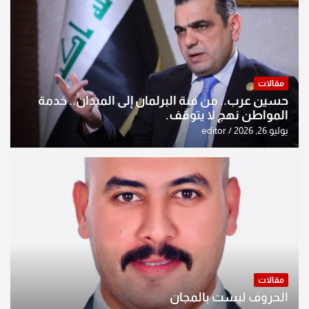
مقالات
حسين عرب.. من قبة البرلمان إلى الميدان.. خدمة
المواطن نهج لا يتوقف.
يوليو 26, 2026
editor
مقالات
الحروف ليست بالمجان