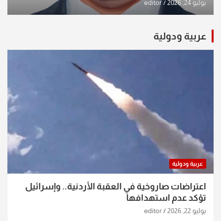
يوليو 24, 2026
editor
عربية ودولية
عربية ودولية
اعتراضات صاروخية في العقبة الأردنية.. وإسرائيل
تؤكد عدم استهدافها
يوليو 22, 2026
editor