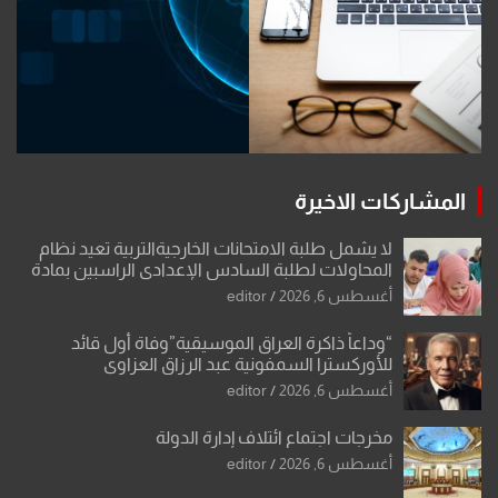
المشاركات الاخيرة
لا يشمل طلبة الامتحانات الخارجيةالتربية تعيد نظام
المحاولات لطلبة السادس الإعدادي الراسبين بمادة
أو مادتين
أغسطس 6, 2026
editor
“وداعاً ذاكرة العراق الموسيقية”وفاة أول قائد
للأوركسترا السمفونية عبد الرزاق العزاوي
أغسطس 6, 2026
editor
مخرجات اجتماع ائتلاف إدارة الدولة
أغسطس 6, 2026
editor