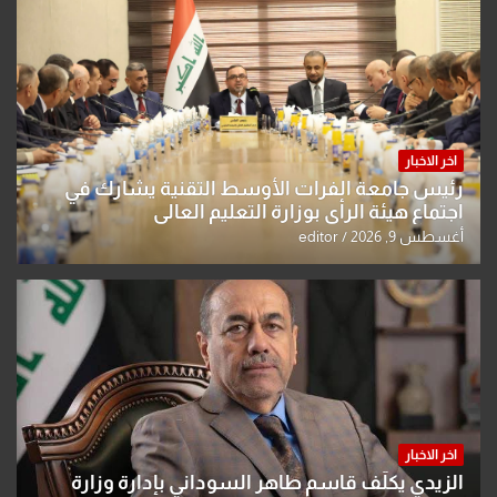
اخر الاخبار
رئيس جامعة الفرات الأوسط التقنية يشارك في
اجتماع هيئة الرأي بوزارة التعليم العالي
أغسطس 9, 2026
editor
اخر الاخبار
الزيدي يكلّف قاسم طاهر السوداني بإدارة وزارة