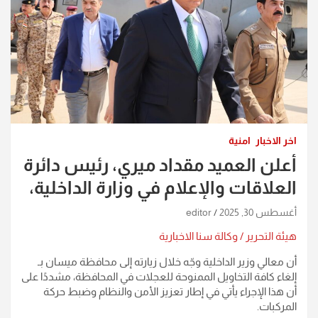
اخر الاخبار
امنية
أعلن العميد مقداد ميري، رئيس دائرة
العلاقات والإعلام في وزارة الداخلية،
أغسطس 30, 2025
editor
هيئة التحرير / وكالة سنا الاخبارية
أن معالي وزير الداخلية وجّه خلال زيارته إلى محافظة ميسان بـ
إلغاء كافة التخاويل الممنوحة للعجلات في المحافظة، مشددًا على
أن هذا الإجراء يأتي في إطار تعزيز الأمن والنظام وضبط حركة
المركبات.