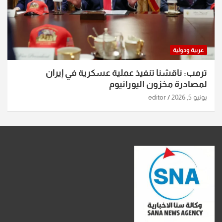
عربية ودولية
ترمب: ناقشنا تنفيذ عملية عسكرية في إيران
لمصادرة مخزون اليورانيوم
يونيو 5, 2026
editor