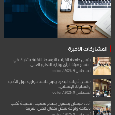
المشاركات الاخيرة
رئيس جامعة الفرات الأوسط التقنية يشارك في
اجتماع هيئة الرأي بوزارة التعليم العالي
أغسطس 9, 2026
editor
منتدى أديبات البصرة يقيم جلسة حوارية حول الأدب
والسلوك الإنساني…
أغسطس 9, 2026
editor
أدباء ميسان يحتفون بصباح شغيت.. قصيدةٌ تُكتب
بالكلمة ولوحةٌ تنبض بجمال الخيل العربية
أغسطس 9, 2026
editor