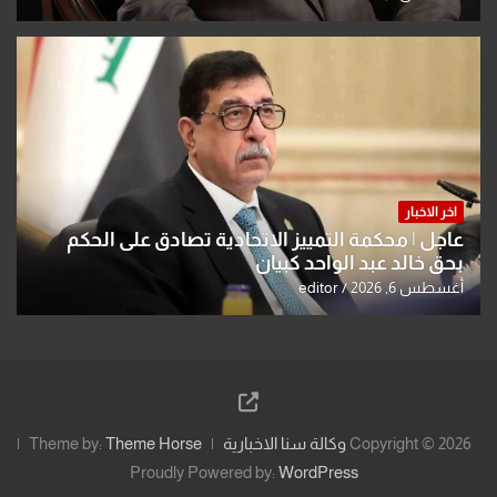
اخر الاخبار
عاجل | محكمة التمييز الاتحادية تصادق على الحكم
بحق خالد عبد الواحد كبيان
أغسطس 6, 2026
editor
Copyright © 2026
وكالة سنا الاخبارية
Theme Horse
Theme by:
Proudly Powered by:
WordPress