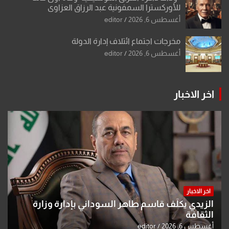
للأوركسترا السمفونية عبد الرزاق العزاوي
أغسطس 6, 2026
editor
مخرجات اجتماع ائتلاف إدارة الدولة
أغسطس 6, 2026
editor
اخر الاخبار
اخر الاخبار
الزيدي يكلّف قاسم طاهر السوداني بإدارة وزارة
الثقافة
أغسطس 6, 2026
editor