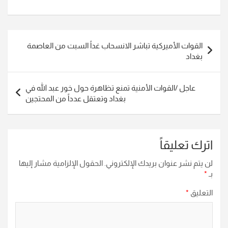
تصفّح
القوات الأميركية تباشر الانسحاب غداً السبت من العاصمة
المقالات
بغداد
عاجل /القوات الأمنية تمنع تظاهرة حول خور عبد الله في
بغداد وتعتقل عدداً من المحتجين
اترك تعليقاً
لن يتم نشر عنوان بريدك الإلكتروني.
الحقول الإلزامية مشار إليها
بـ
*
التعليق
*