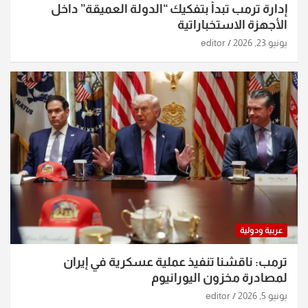
إدارة ترمب تبدأ بتفكيك “الدولة العميقة” داخل
الأجهزة الاستخباراتية
يونيو 23, 2026
editor
عربية ودولية
ترمب: ناقشنا تنفيذ عملية عسكرية في إيران
لمصادرة مخزون اليورانيوم
يونيو 5, 2026
editor