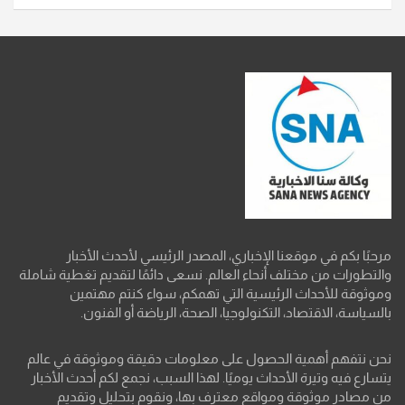
مرحبًا بكم في موقعنا الإخباري، المصدر الرئيسي لأحدث الأخبار
والتطورات من مختلف أنحاء العالم. نسعى دائمًا لتقديم تغطية شاملة
وموثوقة للأحداث الرئيسية التي تهمكم، سواء كنتم مهتمين
بالسياسة، الاقتصاد، التكنولوجيا، الصحة، الرياضة أو الفنون.
نحن نتفهم أهمية الحصول على معلومات دقيقة وموثوقة في عالم
يتسارع فيه وتيرة الأحداث يوميًا. لهذا السبب، نجمع لكم أحدث الأخبار
من مصادر موثوقة ومواقع معترف بها، ونقوم بتحليل وتقديم