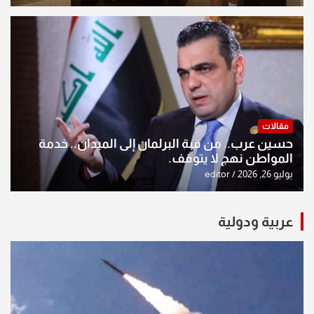
مقالات
حسين عرب.. من قبة البرلمان إلى الميدان.. خدمة
المواطن نهج لا يتوقف.
يوليو 26, 2026
editor
عربية ودولية