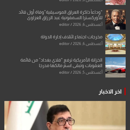
“وداعاً ذاكرة العراق الموسيقية”وفاة أول قائد
للأوركسترا السمفونية عبد الرزاق العزاوي
أغسطس 6, 2026
editor
مخرجات اجتماع ائتلاف إدارة الدولة
أغسطس 6, 2026
editor
الخزانة الأمريكية ترفع “فلاي بغداد” من قائمة
العقوبات وتبقي اسم مالكها مدرجا
أغسطس 5, 2026
editor
اخر الاخبار