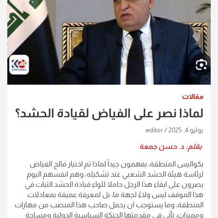
مقالات
لماذا نصر على الفياض لقيادة الحشد؟
يوليو 4, 2025
editor
بقلم
: د. حسن جمعة
بكواليس المنطقة، يفهمون جيداً لماذا تم اختيار فالح الفياض
لرئاسة هيئة الحشد الشعبي عند تشكيله، وهم انفسهم اليوم
يصرون على ابقاء هذا الرجل حاملا للواء قيادة الحشد.الثبات في
هذا الموقف ليس ولاءً لجهة ما، بل لمعرفة عميقة بمعادلات
المنطقة، وما يستوجب ان يحمل صاحب هذا المنصب من مهارات
ومميزات، تأتي في مقدمتها الحنكة السياسية الدولية ومساحة