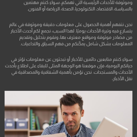
وموثوقة للأحداث الرئيسية التي تهمكم، سواء كنتم مهتمين
بالسياسة، الاقتصاد، التكنولوجيا، الصحة، الرياضة أو الفنون.
نحن نتفهم أهمية الحصول على معلومات دقيقة وموثوقة في عالم
يتسارع فيه وتيرة الأحداث يوميًا. لهذا السبب، نجمع لكم أحدث الأخبار
من مصادر موثوقة ومواقع معترف بها، ونقوم بتحليل وتقديم
المعلومات بشكل شامل يمكّنكم من فهم السياق والتداعيات.
سواء كنتم متابعين دائمين للأخبار أو تبحثون عن معلومات تؤثر في
حياتكم اليومية، فإن موقعنا هو الوجهة المثلى للبقاء على اطلاع بأحدث
الأحداث والمستجدات. نحن نؤمن بأهمية الشفافية والمصداقية في
نقل الأخبار،